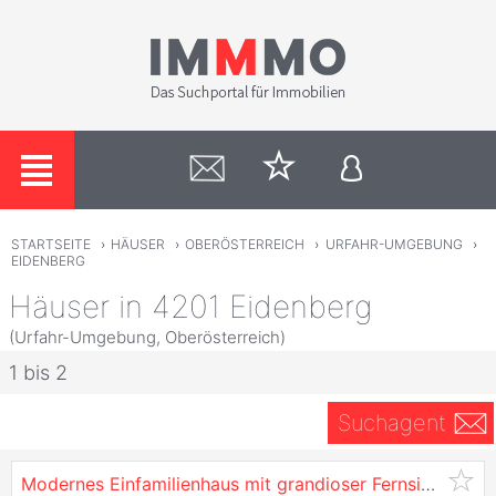
STARTSEITE
›
HÄUSER
›
OBERÖSTERREICH
›
URFAHR-UMGEBUNG
›
EIDENBERG
Häuser in 4201 Eidenberg
(Urfahr-Umgebung, Oberösterreich)
1 bis 2
Suchagent
Modernes Einfamilienhaus mit grandioser Fernsicht!