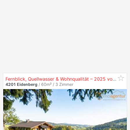
Fernblick, Quellwasser & Wohnqualität – 2025 vollständig generalsanierter Bungalow mit ca. 120 m² Nutzfläche inkl. separat zugänglichem beheiztem V...
4201
Eidenberg
/ 60m² /
3 Zimmer