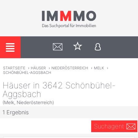
STARTSEITE
›
HÄUSER
›
NIEDERÖSTERREICH
›
MELK
›
SCHÖNBÜHEL-AGGSBACH
Häuser in 3642 Schönbühel-
Aggsbach
(Melk, Niederösterreich)
1 Ergebnis
Suchagent