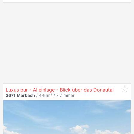
Luxus pur - Alleinlage - Blick über das Donautal
3671
Marbach
/ 446m² /
7 Zimmer