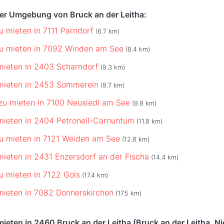
der Umgebung von Bruck an der Leitha:
u mieten in 7111 Parndorf
(6.7 km)
u mieten in 7092 Winden am See
(8.4 km)
mieten in 2403 Scharndorf
(9.3 km)
mieten in 2453 Sommerein
(9.7 km)
zu mieten in 7100 Neusiedl am See
(9.8 km)
mieten in 2404 Petronell-Carnuntum
(11.8 km)
u mieten in 7121 Weiden am See
(12.8 km)
mieten in 2431 Enzersdorf an der Fischa
(14.4 km)
u mieten in 7122 Gols
(17.4 km)
mieten in 7082 Donnerskirchen
(17.5 km)
ieten in 2460 Bruck an der Leitha (Bruck an der Leitha, Ni