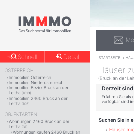
Me
Schnell
Detail
STARTSEITE
›
HÄU
Häuser zu
ÖSTERREICH
Immobilien Österreich
(Bruck an der Lei
Immobilien Niederösterreich
Immobilien Bezirk Bruck an der
Derzeit sind
Leitha
(1619)
Erfahren Sie als 
Immobilien 2460 Bruck an der
verfügbar sind i
Leitha
(106)
OBJEKTARTEN
Suchen Sie in 
Wohnungen 2460 Bruck an der
Leitha
(31)
Häuser mie
Wohnungen kaufen 2460 Bruck an