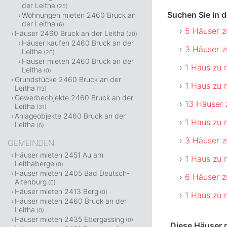
der Leitha
(25)
Suchen Sie in 
Wohnungen mieten 2460 Bruck an
der Leitha
(6)
5 Häuser z
Häuser 2460 Bruck an der Leitha
(20)
Häuser kaufen 2460 Bruck an der
3 Häuser z
Leitha
(20)
Häuser mieten 2460 Bruck an der
1 Haus zu 
Leitha
(0)
Grundstücke 2460 Bruck an der
1 Haus zu 
Leitha
(13)
Gewerbeobjekte 2460 Bruck an der
13 Häuser 
Leitha
(31)
Anlageobjekte 2460 Bruck an der
1 Haus zu 
Leitha
(6)
3 Häuser z
GEMEINDEN
Häuser mieten 2451 Au am
1 Haus zu 
Leithaberge
(0)
Häuser mieten 2405 Bad Deutsch-
6 Häuser z
Altenburg
(0)
Häuser mieten 2413 Berg
(0)
1 Haus zu 
Häuser mieten 2460 Bruck an der
Leitha
(0)
Häuser mieten 2435 Ebergassing
(0)
Diese Häuser m