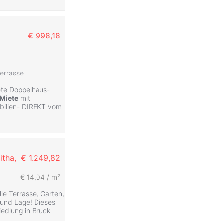
€ 998,18
errasse
ete Doppelhaus-
Miete
mit
bilien- DIREKT vom
itha,
€ 1.249,82
€ 14,04 / m²
le Terrasse, Garten,
und Lage! Dieses
iedlung in Bruck