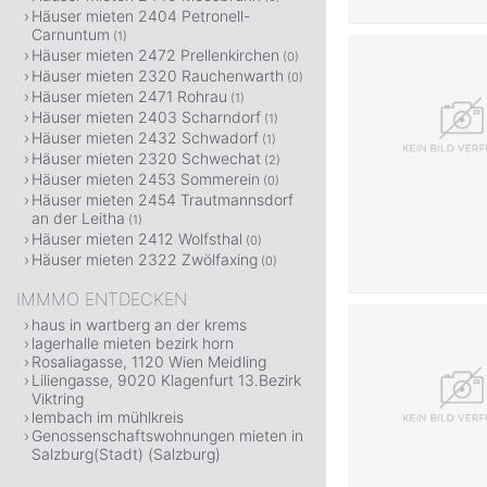
Häuser mieten 2404 Petronell-
Carnuntum
(1)
Häuser mieten 2472 Prellenkirchen
(0)
Häuser mieten 2320 Rauchenwarth
(0)
Häuser mieten 2471 Rohrau
(1)
Häuser mieten 2403 Scharndorf
(1)
Häuser mieten 2432 Schwadorf
(1)
Häuser mieten 2320 Schwechat
(2)
Häuser mieten 2453 Sommerein
(0)
Häuser mieten 2454 Trautmannsdorf
an der Leitha
(1)
Häuser mieten 2412 Wolfsthal
(0)
Häuser mieten 2322 Zwölfaxing
(0)
IMMMO ENTDECKEN
haus in wartberg an der krems
lagerhalle mieten bezirk horn
Rosaliagasse, 1120 Wien Meidling
Liliengasse, 9020 Klagenfurt 13.Bezirk
Viktring
lembach im mühlkreis
Genossenschaftswohnungen mieten in
Salzburg(Stadt) (Salzburg)