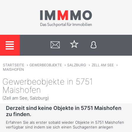
STARTSEITE
›
GEWERBEOBJEKTE
›
SALZBURG
›
ZELL AM SEE
›
MAISHOFEN
Gewerbeobjekte in 5751
Maishofen
(Zell am See, Salzburg)
Derzeit sind keine Objekte in 5751 Maishofen
zu finden.
Erfahren Sie als erster sobald wieder Objekte in 5751 Maishofen
verfügbar sind indem sie sich einen Suchagenten anlegen