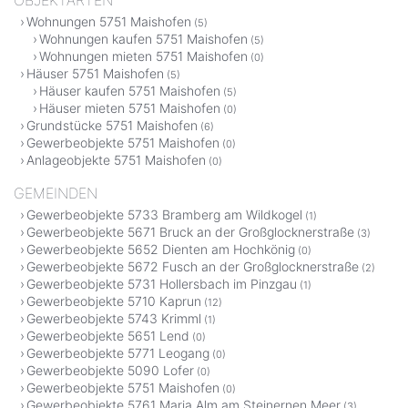
OBJEKTARTEN
Wohnungen 5751 Maishofen
(5)
Wohnungen kaufen 5751 Maishofen
(5)
Wohnungen mieten 5751 Maishofen
(0)
Häuser 5751 Maishofen
(5)
Häuser kaufen 5751 Maishofen
(5)
Häuser mieten 5751 Maishofen
(0)
Grundstücke 5751 Maishofen
(6)
Gewerbeobjekte 5751 Maishofen
(0)
Anlageobjekte 5751 Maishofen
(0)
GEMEINDEN
Gewerbeobjekte 5733 Bramberg am Wildkogel
(1)
Gewerbeobjekte 5671 Bruck an der Großglocknerstraße
(3)
Gewerbeobjekte 5652 Dienten am Hochkönig
(0)
Gewerbeobjekte 5672 Fusch an der Großglocknerstraße
(2)
Gewerbeobjekte 5731 Hollersbach im Pinzgau
(1)
Gewerbeobjekte 5710 Kaprun
(12)
Gewerbeobjekte 5743 Krimml
(1)
Gewerbeobjekte 5651 Lend
(0)
Gewerbeobjekte 5771 Leogang
(0)
Gewerbeobjekte 5090 Lofer
(0)
Gewerbeobjekte 5751 Maishofen
(0)
Gewerbeobjekte 5761 Maria Alm am Steinernen Meer
(3)