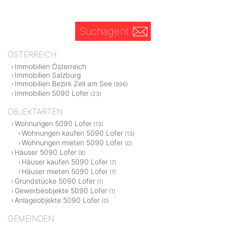
Suchagent
ÖSTERREICH
Immobilien Österreich
Immobilien Salzburg
Immobilien Bezirk Zell am See
(996)
Immobilien 5090 Lofer
(23)
OBJEKTARTEN
Wohnungen 5090 Lofer
(13)
Wohnungen kaufen 5090 Lofer
(13)
Wohnungen mieten 5090 Lofer
(0)
Häuser 5090 Lofer
(8)
Häuser kaufen 5090 Lofer
(7)
Häuser mieten 5090 Lofer
(1)
Grundstücke 5090 Lofer
(1)
Gewerbeobjekte 5090 Lofer
(1)
Anlageobjekte 5090 Lofer
(0)
GEMEINDEN