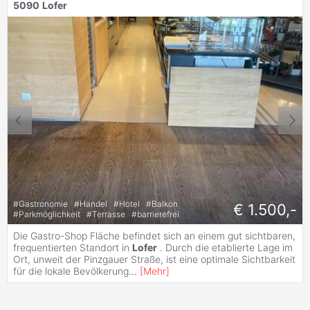
5090
Lofer
#
Gastronomie
#
Handel
#
Hotel
#
Balkon
€ 1.500,-
#
Parkmöglichkeit
#
Terrasse
#
barrierefrei
Die Gastro-Shop Fläche befindet sich an einem gut sichtbaren,
frequentierten Standort in
Lofer
. Durch die etablierte Lage im
Ort, unweit der Pinzgauer Straße, ist eine optimale Sichtbarkeit
für die lokale Bevölkerung
...
[
Mehr
]