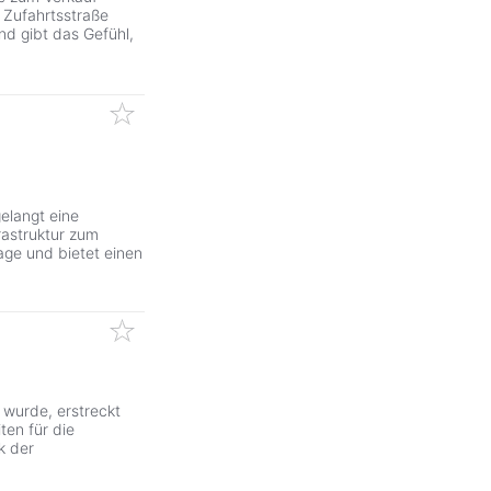
 Zufahrtsstraße
nd gibt das Gefühl,
gelangt eine
astruktur zum
age und bietet einen
 wurde, erstreckt
ten für die
k der