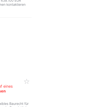
t: 438.100 EUR
nen kontaktieren
f eines
sen
ZurÃ
xibles Baurecht für