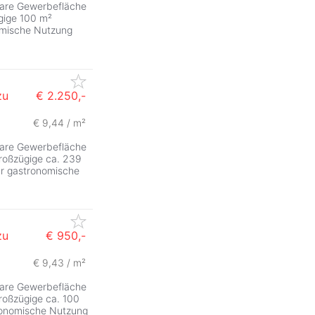
zbare Gewerbefläche
gige 100 m²
nomische Nutzung
zu
€ 2.250,-
€ 9,44 / m²
zbare Gewerbefläche
großzügige ca. 239
für gastronomische
zu
€ 950,-
€ 9,43 / m²
zbare Gewerbefläche
roßzügige ca. 100
tronomische Nutzung