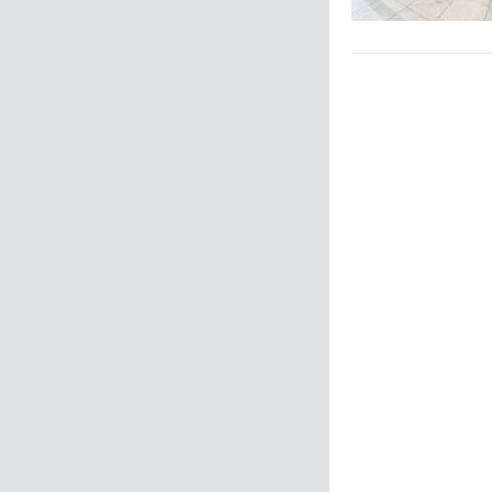
Zurück
Weiter