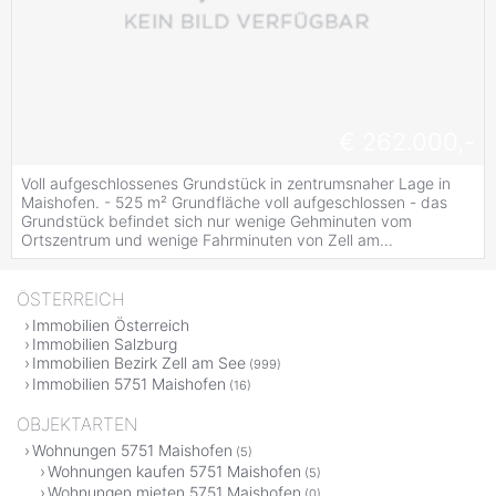
€ 262.000,-
Voll aufgeschlossenes Grundstück in zentrumsnaher Lage in
Maishofen. - 525 m² Grundfläche voll aufgeschlossen - das
Grundstück befindet sich nur wenige Gehminuten vom
Ortszentrum und wenige Fahrminuten von Zell am...
ÖSTERREICH
Immobilien Österreich
Immobilien Salzburg
Immobilien Bezirk Zell am See
(999)
Immobilien 5751 Maishofen
(16)
OBJEKTARTEN
Wohnungen 5751 Maishofen
(5)
Wohnungen kaufen 5751 Maishofen
(5)
Wohnungen mieten 5751 Maishofen
(0)