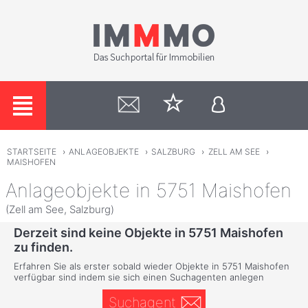
STARTSEITE
›
ANLAGEOBJEKTE
›
SALZBURG
›
ZELL AM SEE
›
MAISHOFEN
Anlageobjekte in 5751 Maishofen
(Zell am See, Salzburg)
Derzeit sind keine Objekte in 5751 Maishofen
zu finden.
Erfahren Sie als erster sobald wieder Objekte in 5751 Maishofen
verfügbar sind indem sie sich einen Suchagenten anlegen
Suchagent