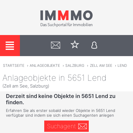
STARTSEITE
›
ANLAGEOBJEKTE
›
SALZBURG
›
ZELL AM SEE
›
LEND
Anlageobjekte in 5651 Lend
(Zell am See, Salzburg)
Derzeit sind keine Objekte in 5651 Lend zu
finden.
Erfahren Sie als erster sobald wieder Objekte in 5651 Lend
verfügbar sind indem sie sich einen Suchagenten anlegen
Suchagent