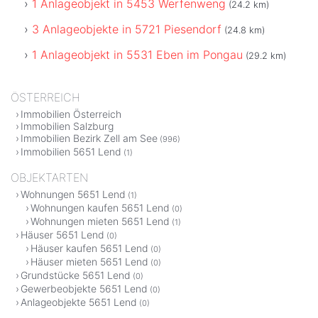
1 Anlageobjekt in 5453 Werfenweng
(24.2 km)
3 Anlageobjekte in 5721 Piesendorf
(24.8 km)
1 Anlageobjekt in 5531 Eben im Pongau
(29.2 km)
ÖSTERREICH
Immobilien Österreich
Immobilien Salzburg
Immobilien Bezirk Zell am See
(996)
Immobilien 5651 Lend
(1)
OBJEKTARTEN
Wohnungen 5651 Lend
(1)
Wohnungen kaufen 5651 Lend
(0)
Wohnungen mieten 5651 Lend
(1)
Häuser 5651 Lend
(0)
Häuser kaufen 5651 Lend
(0)
Häuser mieten 5651 Lend
(0)
Grundstücke 5651 Lend
(0)
Gewerbeobjekte 5651 Lend
(0)
Anlageobjekte 5651 Lend
(0)