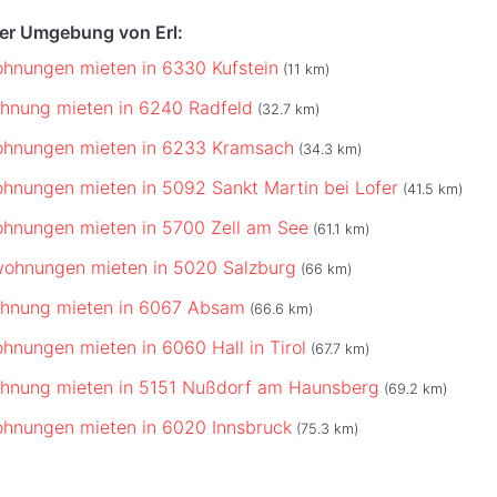
der Umgebung von Erl:
hnungen mieten in 6330 Kufstein
(11 km)
hnung mieten in 6240 Radfeld
(32.7 km)
ohnungen mieten in 6233 Kramsach
(34.3 km)
hnungen mieten in 5092 Sankt Martin bei Lofer
(41.5 km)
hnungen mieten in 5700 Zell am See
(61.1 km)
wohnungen mieten in 5020 Salzburg
(66 km)
ohnung mieten in 6067 Absam
(66.6 km)
hnungen mieten in 6060 Hall in Tirol
(67.7 km)
ohnung mieten in 5151 Nußdorf am Haunsberg
(69.2 km)
hnungen mieten in 6020 Innsbruck
(75.3 km)