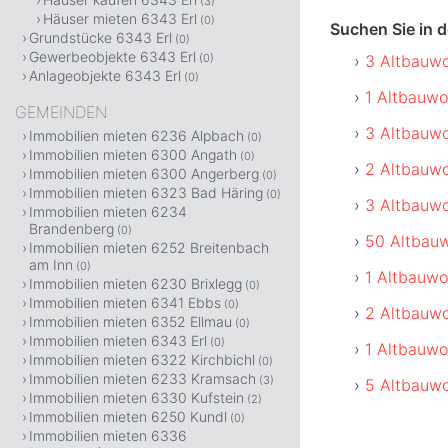
(3)
Häuser mieten 6343 Erl
(0)
Suchen Sie in 
Grundstücke 6343 Erl
(0)
Gewerbeobjekte 6343 Erl
3 Altbauwo
(0)
Anlageobjekte 6343 Erl
(0)
1 Altbauwo
GEMEINDEN
3 Altbauw
Immobilien mieten 6236 Alpbach
(0)
Immobilien mieten 6300 Angath
(0)
2 Altbauwo
Immobilien mieten 6300 Angerberg
(0)
Immobilien mieten 6323 Bad Häring
(0)
3 Altbauwo
Immobilien mieten 6234
Brandenberg
(0)
50 Altbau
Immobilien mieten 6252 Breitenbach
am Inn
(0)
1 Altbauw
Immobilien mieten 6230 Brixlegg
(0)
Immobilien mieten 6341 Ebbs
(0)
2 Altbauwo
Immobilien mieten 6352 Ellmau
(0)
Immobilien mieten 6343 Erl
(0)
1 Altbauw
Immobilien mieten 6322 Kirchbichl
(0)
Immobilien mieten 6233 Kramsach
(3)
5 Altbauwo
Immobilien mieten 6330 Kufstein
(2)
Immobilien mieten 6250 Kundl
(0)
Immobilien mieten 6336