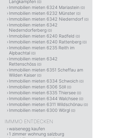
Langkampfen
(0)
Immobilien mieten 6324 Mariastein
(0)
Immobilien mieten 6232 Münster
(0)
Immobilien mieten 6342 Niederndorf
(0)
Immobilien mieten 6342
Niederndorferberg
(0)
Immobilien mieten 6240 Radfeld
(0)
Immobilien mieten 6240 Rattenberg
(0)
Immobilien mieten 6235 Reith im
Alpbachtal
(0)
Immobilien mieten 6342
Rettenschöss
(0)
Immobilien mieten 6351 Scheffau am
Wilden Kaiser
(0)
Immobilien mieten 6334 Schwoich
(0)
Immobilien mieten 6306 Söll
(0)
Immobilien mieten 6335 Thiersee
(0)
Immobilien mieten 6344 Walchsee
(0)
Immobilien mieten 6311 Wildschönau
(0)
Immobilien mieten 6300 Wörgl
(0)
IMMMO ENTDECKEN
waisenegg kaufen
1 zimmer wohnung salzburg