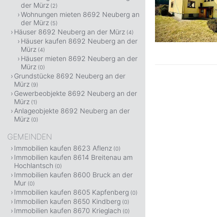
der Mürz
(2)
Wohnungen mieten 8692 Neuberg an
der Mürz
(5)
Häuser 8692 Neuberg an der Mürz
(4)
Häuser kaufen 8692 Neuberg an der
Mürz
(4)
Häuser mieten 8692 Neuberg an der
Mürz
(0)
Grundstücke 8692 Neuberg an der
Mürz
(9)
Gewerbeobjekte 8692 Neuberg an der
Mürz
(1)
Anlageobjekte 8692 Neuberg an der
Mürz
(0)
GEMEINDEN
Immobilien kaufen 8623 Aflenz
(0)
Immobilien kaufen 8614 Breitenau am
Hochlantsch
(0)
Immobilien kaufen 8600 Bruck an der
Mur
(0)
Immobilien kaufen 8605 Kapfenberg
(0)
Immobilien kaufen 8650 Kindberg
(0)
Immobilien kaufen 8670 Krieglach
(0)