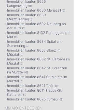
Immobilien kaufen 8665
Langenwang
(0)
Immobilien kaufen 8630 Mariazell
(0)
Immobilien kaufen 8680
Mürzzuschlag
(0)
Immobilien kaufen 8692 Neuberg an
der Mürz
(1)
Immobilien kaufen 8132 Pernegg an der
Mur
(0)
Immobilien kaufen 8684 Spital am
Semmering
(0)
Immobilien kaufen 8653 Stanz im
Mürztal
(0)
Immobilien kaufen 8662 St. Barbara im
Mürztal
(0)
Immobilien kaufen 8642 St. Lorenzen
im Mürztal
(0)
Immobilien kaufen 8641 St. Marein im
Mürztal
(0)
Immobilien kaufen 8621 Thörl
(0)
Immobilien kaufen 8611 Tragöß-St.
Katharein
(1)
Immobilien kaufen 8625 Turnau
(0)
IMMMO ENTDECKEN