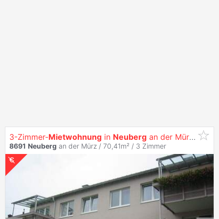
3-Zimmer-
Mietwohnung
in
Neuberg
an der Mürz, Ortsteil Kapellen
8691
Neuberg
an der Mürz / 70,41m² /
3 Zimmer