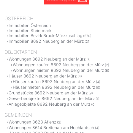
ÖSTERREICH
Immobilien Österreich
Immobilien Steiermark
Immobilien Bezirk Bruck-Mürzzuschlag
(570)
Immobilien 8692 Neuberg an der Mürz
(21)
OBJEKTARTEN
Wohnungen 8692 Neuberg an der Mürz
(7)
Wohnungen kaufen 8692 Neuberg an der Mürz
(2)
Wohnungen mieten 8692 Neuberg an der Mürz
(5)
Häuser 8692 Neuberg an der Mürz
(4)
Häuser kaufen 8692 Neuberg an der Mürz
(4)
Häuser mieten 8692 Neuberg an der Mürz
(0)
Grundstücke 8692 Neuberg an der Mürz
(9)
Gewerbeobjekte 8692 Neuberg an der Mürz
(1)
Anlageobjekte 8692 Neuberg an der Mürz
(0)
GEMEINDEN
Wohnungen 8623 Aflenz
(2)
Wohnungen 8614 Breitenau am Hochlantsch
(4)