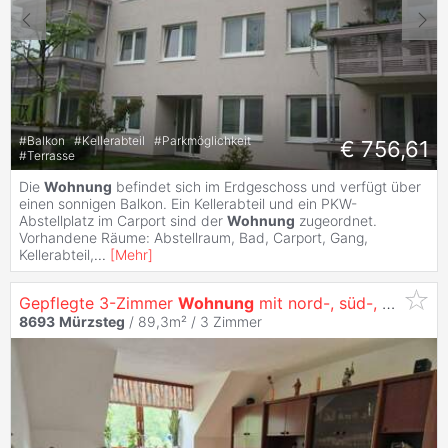
#
Balkon
#
Kellerabteil
#
Parkmöglichkeit
€ 756,61
#
Terrasse
Die
Wohnung
befindet sich im Erdgeschoss und verfügt über
einen sonnigen Balkon. Ein Kellerabteil und ein PKW-
Abstellplatz im Carport sind der
Wohnung
zugeordnet.
Vorhandene Räume: Abstellraum, Bad, Carport, Gang,
Kellerabteil,
...
[
Mehr
]
Gepflegte 3-Zimmer
Wohnung
mit nord-, süd-, westseitiger Ausrichtung
8693
Mürzsteg
/ 89,3m² /
3 Zimmer