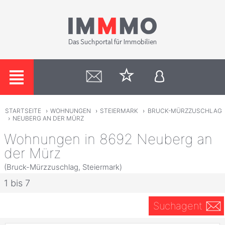
STARTSEITE
›
WOHNUNGEN
›
STEIERMARK
›
BRUCK-MÜRZZUSCHLAG
›
NEUBERG AN DER MÜRZ
Wohnungen in 8692 Neuberg an
der Mürz
(Bruck-Mürzzuschlag, Steiermark)
1 bis 7
Suchagent