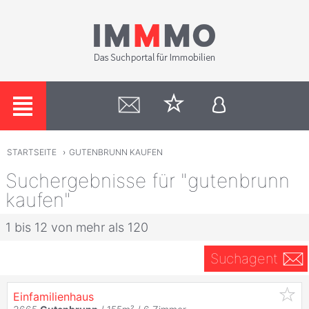
STARTSEITE
›
GUTENBRUNN KAUFEN
Suchergebnisse für "gutenbrunn
kaufen"
1 bis 12 von mehr als 120
Suchagent
Einfamilienhaus