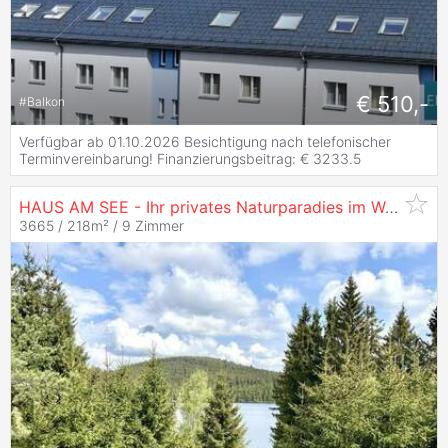
€ 510,-
#
Balkon
Verfügbar ab 01.10.2026 Besichtigung nach telefonischer
Terminvereinbarung! Finanzierungsbeitrag: € 3233.5
HAUS AM SEE - Ihr privates Naturparadies im Waldviertel
3665 / 218m² /
9 Zimmer