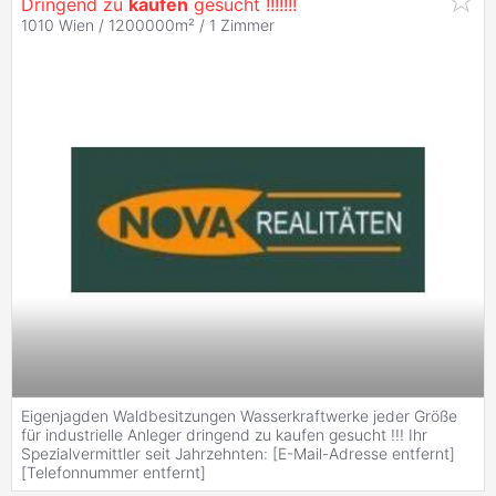
Dringend zu
kaufen
gesucht !!!!!!!
1010 Wien / 1200000m² /
1 Zimmer
Eigenjagden Waldbesitzungen Wasserkraftwerke jeder Größe
für industrielle Anleger dringend zu kaufen gesucht !!! Ihr
Spezialvermittler seit Jahrzehnten: [E-Mail-Adresse entfernt]
[Telefonnummer entfernt]