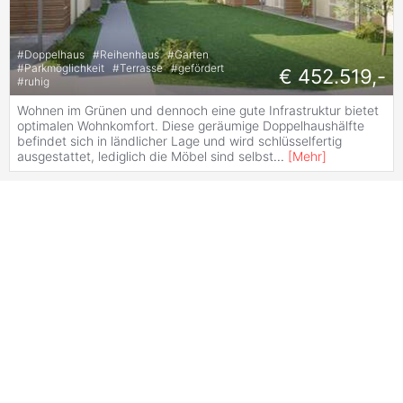
#
Doppelhaus
#
Reihenhaus
#
Garten
#
Parkmöglichkeit
#
Terrasse
#
gefördert
€ 452.519,-
#
ruhig
Wohnen im Grünen und dennoch eine gute Infrastruktur bietet
optimalen Wohnkomfort. Diese geräumige Doppelhaushälfte
befindet sich in ländlicher Lage und wird schlüsselfertig
ausgestattet, lediglich die Möbel sind selbst
...
[
Mehr
]