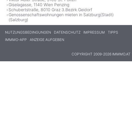
Giselagasse, 1140 Wien Penzing
Schubertstraße, 8010 Graz 3.Bezirk Geidorf
Genossenschaftswohnungen mieten in Salzburg(Stadt)
(Salzburg)
NUTZUNGSBEDINGUNGEN
DATENSCHUTZ
IMPRESSUM
TIPPS
IMMMO-APP
ANZEIGE AUFGEBEN
COPYRIGHT 2009-2026 IMMMO.AT