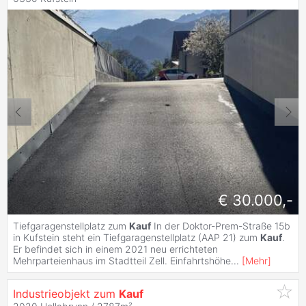
€ 30.000,-
Tiefgaragenstellplatz zum
Kauf
In der Doktor-Prem-Straße 15b
in Kufstein steht ein Tiefgaragenstellplatz (AAP 21) zum
Kauf
.
Er befindet sich in einem 2021 neu errichteten
Mehrparteienhaus im Stadtteil Zell. Einfahrtshöhe
...
[
Mehr
]
Industrieobjekt zum
Kauf