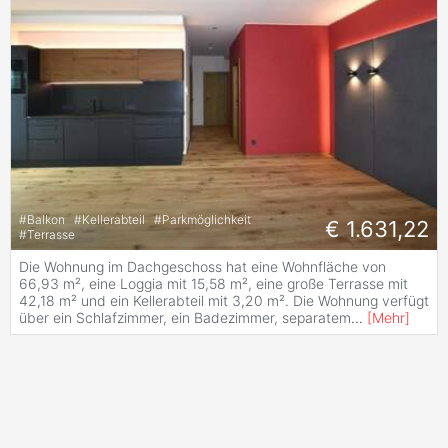
#
Balkon
#
Kellerabteil
#
Parkmöglichkeit
€ 1.631,22
#
Terrasse
Die Wohnung im Dachgeschoss hat eine Wohnfläche von
66,93 m², eine Loggia mit 15,58 m², eine große Terrasse mit
42,18 m² und ein Kellerabteil mit 3,20 m². Die Wohnung verfügt
über ein Schlafzimmer, ein Badezimmer, separatem
...
[
Mehr
]