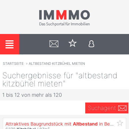
STARTSEITE
›
ALTBESTAND KITZBÜHEL MIETEN
Suchergebnisse für "altbestand
kitzbühel mieten"
1 bis 12 von mehr als 120
Suchagent
Attraktives Baugrundstück mit
Altbestand
in Bestlage von