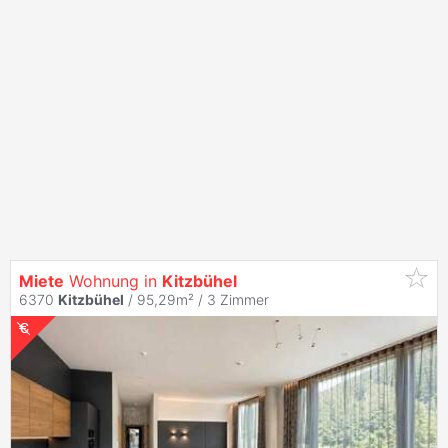
Miete
Wohnung in
Kitzbühel
6370
Kitzbühel
/ 95,29m² /
3 Zimmer