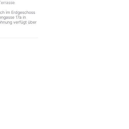
Terrasse
ich im Erdgeschoss
engasse 17a in
ohnung verfügt über