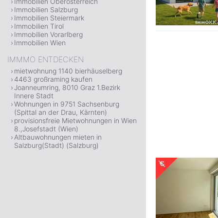
Immobilien Oberösterreich
Immobilien Salzburg
Immobilien Steiermark
Immobilien Tirol
Immobilien Vorarlberg
Immobilien Wien
IMMMO ENTDECKEN
mietwohnung 1140 bierhäuselberg
4463 großraming kaufen
Joanneumring, 8010 Graz 1.Bezirk
Innere Stadt
Wohnungen in 9751 Sachsenburg
(Spittal an der Drau, Kärnten)
provisionsfreie Mietwohnungen in Wien
8.,Josefstadt (Wien)
Altbauwohnungen mieten in
Salzburg(Stadt) (Salzburg)