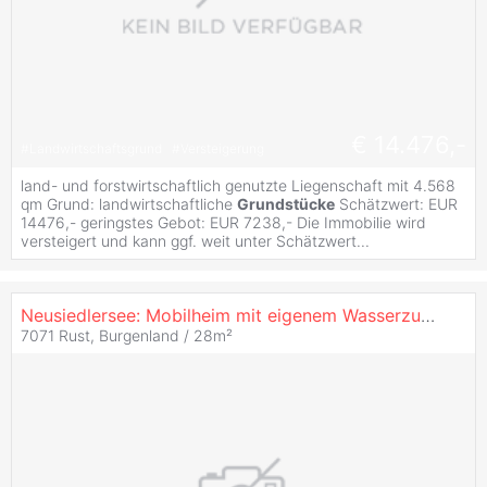
€ 14.476,-
#
Landwirtschaftsgrund
#
Versteigerung
land- und forstwirtschaftlich genutzte Liegenschaft mit 4.568
qm Grund: landwirtschaftliche
Grundstücke
Schätzwert: EUR
14476,- geringstes Gebot: EUR 7238,- Die Immobilie wird
versteigert und kann ggf. weit unter Schätzwert...
Neusiedlersee: Mobilheim mit eigenem Wasserzugang und Bootsanlegestelle
7071 Rust, Burgenland / 28m²