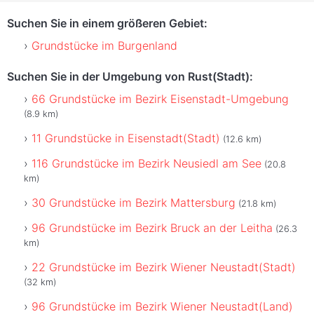
Suchen Sie in einem größeren Gebiet:
Grundstücke im Burgenland
Suchen Sie in der Umgebung von Rust(Stadt):
66 Grundstücke im Bezirk Eisenstadt-Umgebung
(8.9 km)
11 Grundstücke in Eisenstadt(Stadt)
(12.6 km)
116 Grundstücke im Bezirk Neusiedl am See
(20.8
km)
30 Grundstücke im Bezirk Mattersburg
(21.8 km)
96 Grundstücke im Bezirk Bruck an der Leitha
(26.3
km)
22 Grundstücke im Bezirk Wiener Neustadt(Stadt)
(32 km)
96 Grundstücke im Bezirk Wiener Neustadt(Land)