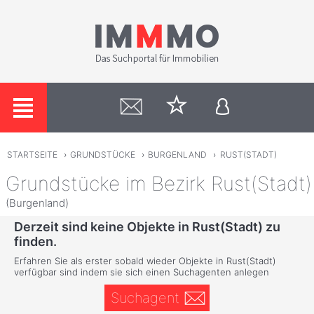
STARTSEITE
›
GRUNDSTÜCKE
›
BURGENLAND
›
RUST(STADT)
Grundstücke im Bezirk Rust(Stadt)
(Burgenland)
Derzeit sind keine Objekte in Rust(Stadt) zu
finden.
Erfahren Sie als erster sobald wieder Objekte in Rust(Stadt)
verfügbar sind indem sie sich einen Suchagenten anlegen
Suchagent