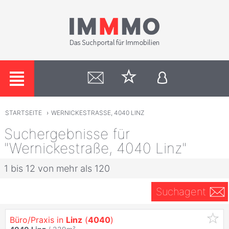
STARTSEITE
›
WERNICKESTRASSE, 4040 LINZ
Suchergebnisse für
"Wernickestraße, 4040 Linz"
1 bis 12 von mehr als 120
Suchagent
Büro/Praxis in
Linz
(
4040
)