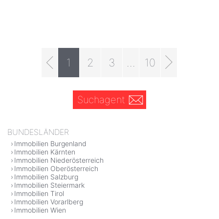
1
2
3
...
10
Suchagent
BUNDESLÄNDER
Immobilien Burgenland
Immobilien Kärnten
Immobilien Niederösterreich
Immobilien Oberösterreich
Immobilien Salzburg
Immobilien Steiermark
Immobilien Tirol
Immobilien Vorarlberg
Immobilien Wien