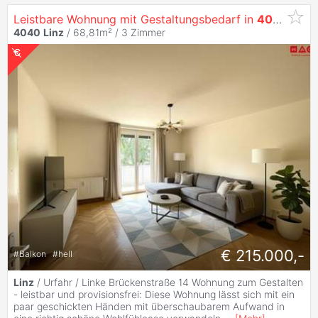
Leistbare Wohnung mit Gestaltungsbedarf in
4040
Urfa
4040
Linz
/ 68,81m² /
3 Zimmer
€ 215.000,-
#
Balkon
#
hell
Linz
/ Urfahr / Linke Brückenstraße 14 Wohnung zum Gestalten
- leistbar und provisionsfrei: Diese Wohnung lässt sich mit ein
paar geschickten Händen mit überschaubarem Aufwand in