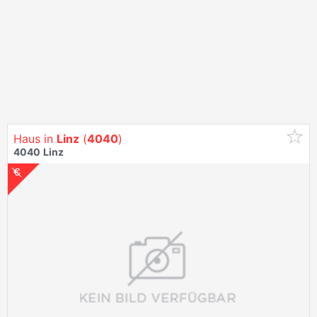
Haus in
Linz
(
4040
)
4040
Linz