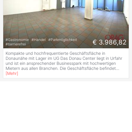
#
Gastronomie
#
Handel
#
Parkmöglichkeit
€ 3.986,82
#
barrierefrei
Kompakte und hochfrequentierte Geschäftsfläche in
Donaunähe mit Lager im UG Das Donau Center liegt in Urfahr
und ist ein ansprechender Businesspark mit hochwertigen
Mietern aus allen Branchen. Die Geschäftsfläche befindet
...
[
Mehr
]