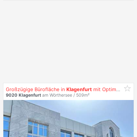
Großzügige Bürofläche in
Klagenfurt
mit Optimaler Werbewirksamkeit -
9020
Klagenfurt
am Wörthersee / 509m²