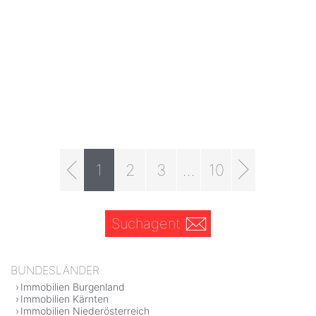
1
2
3
...
10
Suchagent
BUNDESLÄNDER
Immobilien Burgenland
Immobilien Kärnten
Immobilien Niederösterreich