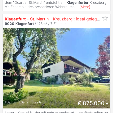
dem "Quartier St.Martin" entsteht am
Klagenfurter
Kreuzbergl
ein Ensemble des besonderen Wohnraums.
...
[
Mehr
]
Klagenfurt
-
St
. Martin - Kreuzbergl: ideal gelegen Immobilie mit TOP POTENTIAL
9020
Klagenfurt
/ 175m² /
7 Zimmer
€ 875.000,-
#
Balkon
#
Garten
#
Keller
Unsere Kanzlei ist derzeit sehr ausgelastet - um Wartezeiten zu