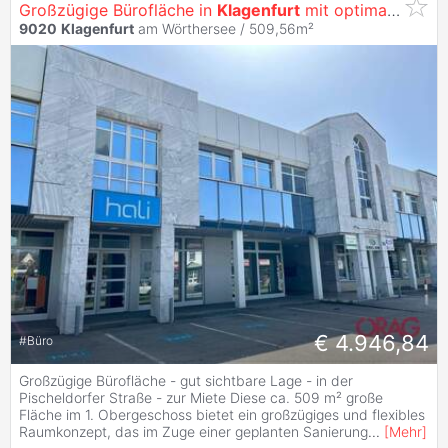
Großzügige Bürofläche in
Klagenfurt
mit optimaler Werbewirksamkeit -
9020
Klagenfurt
am Wörthersee / 509,56m²
€ 4.946,84
#
Büro
Großzügige Bürofläche - gut sichtbare Lage - in der
Pischeldorfer Straße - zur Miete Diese ca. 509 m² große
Fläche im 1. Obergeschoss bietet ein großzügiges und flexibles
Raumkonzept, das im Zuge einer geplanten Sanierung
...
[
Mehr
]