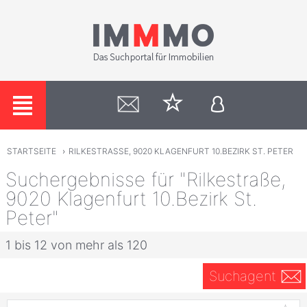
STARTSEITE
›
RILKESTRASSE, 9020 KLAGENFURT 10.BEZIRK ST. PETER
Suchergebnisse für "Rilkestraße,
9020 Klagenfurt 10.Bezirk St.
Peter"
1 bis 12 von mehr als 120
Suchagent