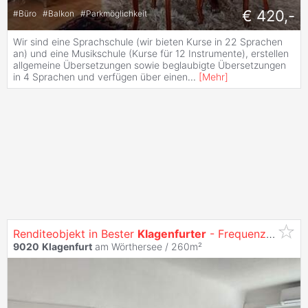
€ 420,-
#
Büro
#
Balkon
#
Parkmöglichkeit
Wir sind eine Sprachschule (wir bieten Kurse in 22 Sprachen
an) und eine Musikschule (Kurse für 12 Instrumente), erstellen
allgemeine Übersetzungen sowie beglaubigte Übersetzungen
in 4 Sprachen und verfügen über einen
...
[
Mehr
]
Renditeobjekt in Bester
Klagenfurter
- Frequenzlage!
9020
Klagenfurt
am Wörthersee / 260m²