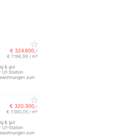
€ 324.800,-
€ 7.196,99 / m²
ig & gut
 U1-Station
tumswohnungen zum
€ 320.300,-
€ 7.590,05 / m²
ig & gut
 U1-Station
tumswohnungen zum