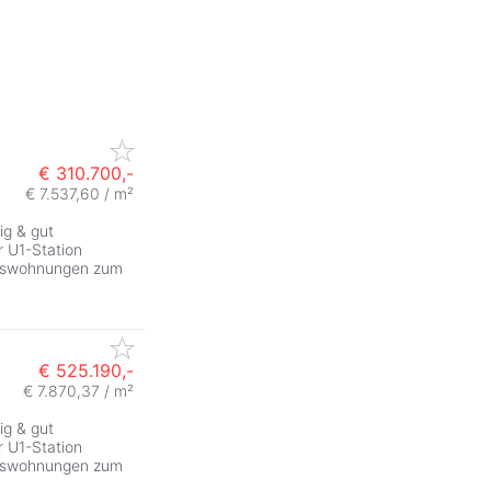
€ 310.700,-
€ 7.537,60 / m²
ig & gut
 U1-Station
tumswohnungen zum
€ 525.190,-
€ 7.870,37 / m²
ig & gut
 U1-Station
tumswohnungen zum