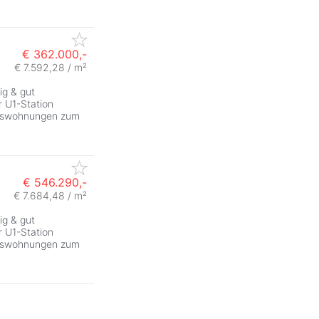
€ 362.000,-
€ 7.592,28 / m²
ig & gut
 U1-Station
tumswohnungen zum
€ 546.290,-
€ 7.684,48 / m²
ig & gut
 U1-Station
tumswohnungen zum