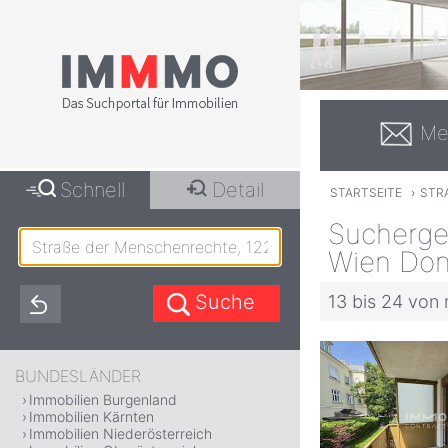
Me
Schnell
Detail
STARTSEITE
›
STR
Sucherge
Wien Don
13 bis 24 von 
BUNDESLÄNDER
Immobilien Burgenland
Immobilien Kärnten
Immobilien Niederösterreich