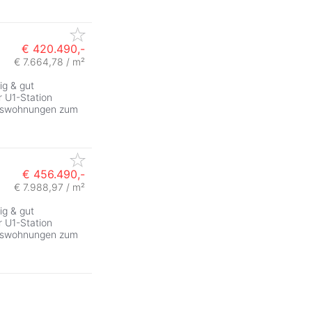
€ 420.490,-
€ 7.664,78 / m²
ig & gut
 U1-Station
tumswohnungen zum
€ 456.490,-
€ 7.988,97 / m²
ig & gut
 U1-Station
tumswohnungen zum