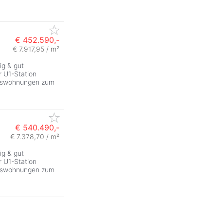
€ 452.590,-
€ 7.917,95 / m²
ig & gut
 U1-Station
tumswohnungen zum
€ 540.490,-
€ 7.378,70 / m²
ig & gut
 U1-Station
tumswohnungen zum