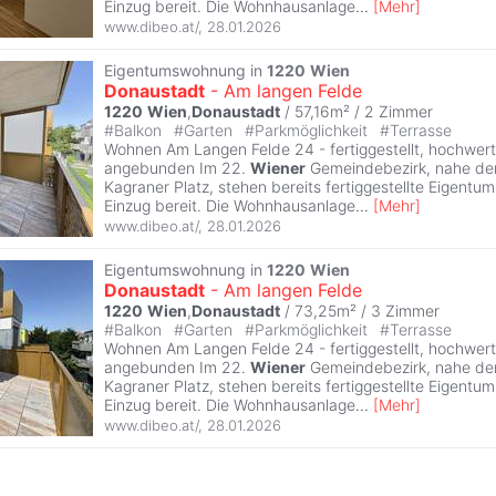
Einzug bereit. Die Wohnhausanlage
...
[
Mehr
]
www.dibeo.at/
,
28.01.2026
Eigentumswohnung in
1220
Wien
Donaustadt
- Am langen Felde
1220
Wien
,
Donaustadt
/ 57,16m² /
2 Zimmer
#
Balkon
#
Garten
#
Parkmöglichkeit
#
Terrasse
Wohnen Am Langen Felde 24 - fertiggestellt, hochwert
angebunden Im 22.
Wiener
Gemeindebezirk, nahe der
Kagraner Platz, stehen bereits fertiggestellte Eigen
Einzug bereit. Die Wohnhausanlage
...
[
Mehr
]
www.dibeo.at/
,
28.01.2026
Eigentumswohnung in
1220
Wien
Donaustadt
- Am langen Felde
1220
Wien
,
Donaustadt
/ 73,25m² /
3 Zimmer
#
Balkon
#
Garten
#
Parkmöglichkeit
#
Terrasse
Wohnen Am Langen Felde 24 - fertiggestellt, hochwert
angebunden Im 22.
Wiener
Gemeindebezirk, nahe der
Kagraner Platz, stehen bereits fertiggestellte Eigen
Einzug bereit. Die Wohnhausanlage
...
[
Mehr
]
www.dibeo.at/
,
28.01.2026