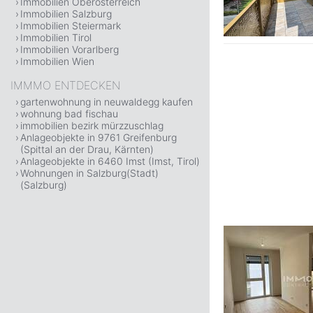
Immobilien Oberösterreich
Immobilien Salzburg
Immobilien Steiermark
Immobilien Tirol
Immobilien Vorarlberg
Immobilien Wien
IMMMO ENTDECKEN
gartenwohnung in neuwaldegg kaufen
wohnung bad fischau
immobilien bezirk mürzzuschlag
Anlageobjekte in 9761 Greifenburg
(Spittal an der Drau, Kärnten)
Anlageobjekte in 6460 Imst (Imst, Tirol)
Wohnungen in Salzburg(Stadt)
(Salzburg)