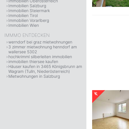
Immobilien Oberösterreich
Immobilien Salzburg
Immobilien Steiermark
Immobilien Tirol
Immobilien Vorarlberg
Immobilien Wien
IMMMO ENTDECKEN
werndorf bei graz mietwohnungen
3 zimmer mietwohnung henndorf am
wallersee 5302
hochkrimml silberleiten immobilien
immobilien thiersee kaufen
Häuser kaufen in 3465 Königsbrunn am
Wagram (Tulln, Niederösterreich)
Mietwohnungen in Salzburg