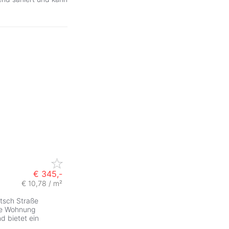
€ 345,-
€ 10,78 / m²
itsch Straße
ese Wohnung
d bietet ein