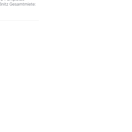
aßnitz Gesamtmiete: