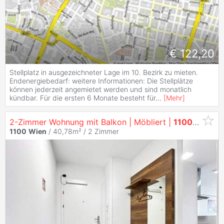
€ 122,20
Stellplatz in ausgezeichneter Lage im 10. Bezirk zu mieten.
Endenergiebedarf: weitere Informationen: Die Stellplätze
können jederzeit angemietet werden und sind monatlich
kündbar. Für die ersten 6 Monate besteht für
...
[
Mehr
]
2-Zimmer Wohnung mit Balkon | Möbliert |
1100
Wien
F
1100
Wien
/ 40,78m² /
2 Zimmer