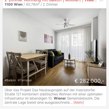
1100
Wien
/ 40,78m² /
2 Zimmer
€ 282.000,-
#
Balkon
#
Terrasse
Über das Projekt Das Neubauprojekt auf der Inzersdorfer
Straße 121 kombiniert städtisches Wohnen mit einer optimalen
Infrastruktur im lebendigen 10.
Wiener
Gemeindebezirk. Die
zentrale Lage bietet eine ausgezeichnete
...
[
Mehr
]