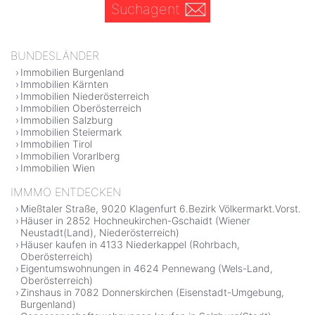
Suchagent
BUNDESLÄNDER
Immobilien Burgenland
Immobilien Kärnten
Immobilien Niederösterreich
Immobilien Oberösterreich
Immobilien Salzburg
Immobilien Steiermark
Immobilien Tirol
Immobilien Vorarlberg
Immobilien Wien
IMMMO ENTDECKEN
Mießtaler Straße, 9020 Klagenfurt 6.Bezirk Völkermarkt.Vorst.
Häuser in 2852 Hochneukirchen-Gschaidt (Wiener
Neustadt(Land), Niederösterreich)
Häuser kaufen in 4133 Niederkappel (Rohrbach,
Oberösterreich)
Eigentumswohnungen in 4624 Pennewang (Wels-Land,
Oberösterreich)
Zinshaus in 7082 Donnerskirchen (Eisenstadt-Umgebung,
Burgenland)