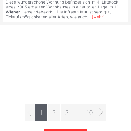
Diese wunderschöne Wohnung befindet sich im 4. Liftstock
eines 2005 erbauten Wohnhauses in einer tollen Lage im 10.
Wiener
Gemeindebezirk... Die Infrastruktur ist sehr gut,
Einkaufsmöglichkeiten aller Arten, wie auch
...
[
Mehr
]
1
2
3
...
10