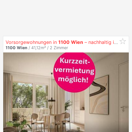
Vorsorgewohnungen in
1100
Wien
– nachhaltig investieren in
1100
Wien
/ 41,12m² /
2 Zimmer