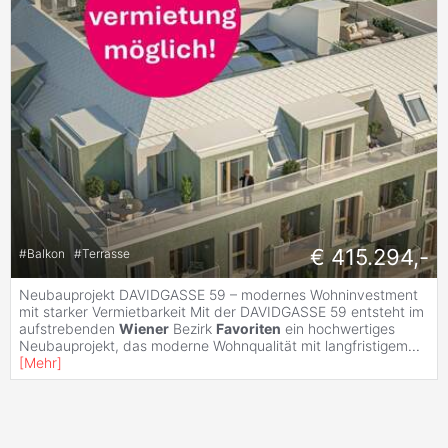
€ 415.294,-
#
Balkon
#
Terrasse
Neubauprojekt DAVIDGASSE 59 – modernes Wohninvestment
mit starker Vermietbarkeit Mit der DAVIDGASSE 59 entsteht im
aufstrebenden
Wiener
Bezirk
Favoriten
ein hochwertiges
Neubauprojekt, das moderne Wohnqualität mit langfristigem
...
[
Mehr
]