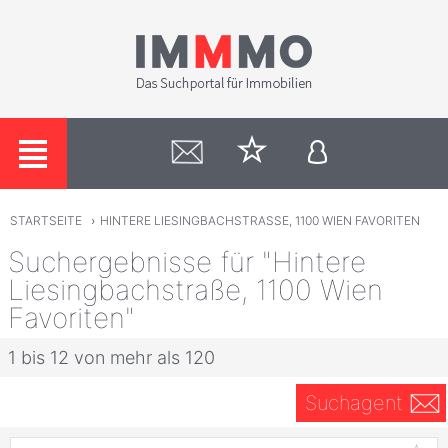
STARTSEITE
›
HINTERE LIESINGBACHSTRASSE, 1100 WIEN FAVORITEN
Suchergebnisse für "Hintere
Liesingbachstraße, 1100 Wien
Favoriten"
1 bis 12 von mehr als 120
Suchagent