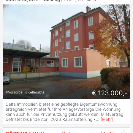
€ 123.000,-
#
Vorsorge
#
Kellerabteil
Delta Immobilien bietet eine gepflegte Eigentumswohnung ,
ertragreich vermietet für Ihre Anlage/Vorsorge Die Wohnung
kann auch für die Privatnutzung gekauft werden, Mietvertrag
befristet bis Ende April 2026 Raumaufteilung:•
...
[
Mehr
]