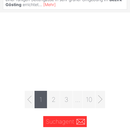
Gösting
errichtet
...
[
Mehr
]
1
2
3
...
10
Suchagent