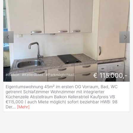
€ 115.000,-
#
Balkon
#
Kellerabteil
#
Parkmöglichkeit
Eigentumswohnung 45m² im ersten OG Vorraum, Bad, WC
getrennt Schlafzimmer Wohnzimmer mit integrierter
Küchenzeile Abstellraum Balkon Kellerabteil Kaufpreis VB
€115,000 ( auch Miete möglich) sofort beziehbar HWB: 98
Der
...
[
Mehr
]