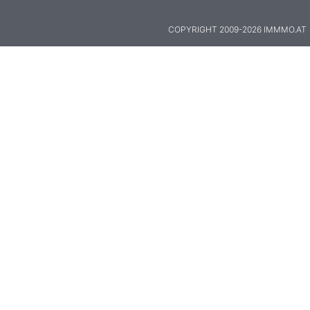
COPYRIGHT 2009-2026 IMMMO.AT