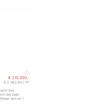
€ 215.000,-
€ 2.362,64 / m²
urch ihre
rch die zwei
indet sich im 1.