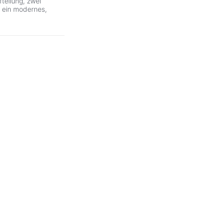
teilung, zwei
 ein modernes,