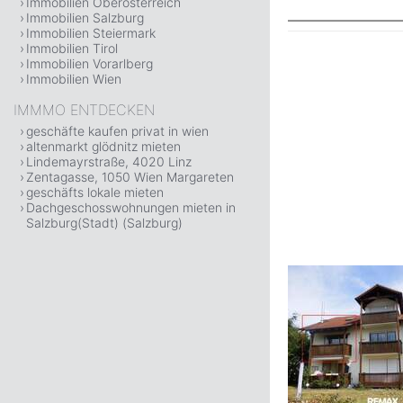
Immobilien Oberösterreich
Immobilien Salzburg
Immobilien Steiermark
Immobilien Tirol
Immobilien Vorarlberg
Immobilien Wien
IMMMO ENTDECKEN
geschäfte kaufen privat in wien
altenmarkt glödnitz mieten
Lindemayrstraße, 4020 Linz
Zentagasse, 1050 Wien Margareten
geschäfts lokale mieten
Dachgeschosswohnungen mieten in
Salzburg(Stadt) (Salzburg)