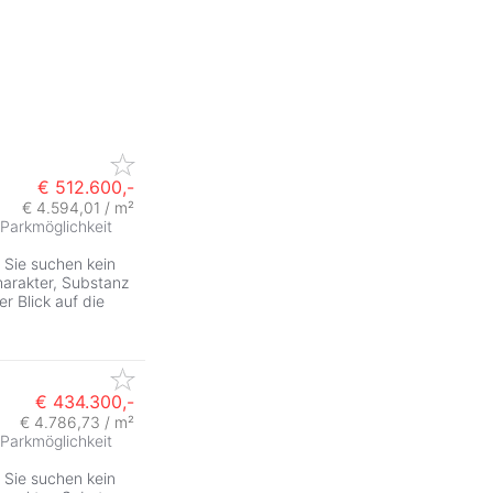
€ 512.600,-
€ 4.594,01 / m²
Parkmöglichkeit
 Sie suchen kein
harakter, Substanz
r Blick auf die
€ 434.300,-
€ 4.786,73 / m²
Parkmöglichkeit
 Sie suchen kein