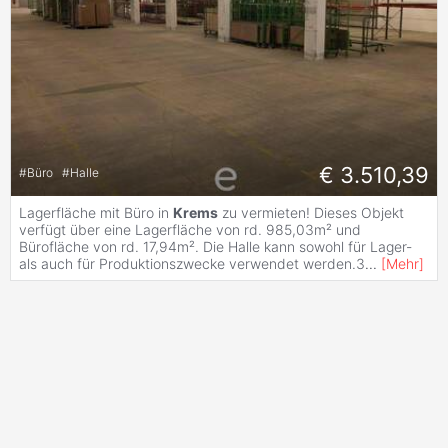
€ 3.510,39
#
Büro
#
Halle
Lagerfläche mit Büro in
Krems
zu vermieten! Dieses Objekt
verfügt über eine Lagerfläche von rd. 985,03m² und
Bürofläche von rd. 17,94m². Die Halle kann sowohl für Lager-
als auch für Produktionszwecke verwendet werden.3
...
[
Mehr
]