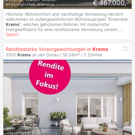
€ 467.000,-
#
Parkmöglichkeit
#
Terrasse
Höchster Wohnkomfort und nachhaltige Vermietung Herzlich
willkommen im außergewöhnlichen Wohnbauprojekt "Ensemble
Krems
", welches gehobenes Wohnen mit modernster
Energieeffizienz für eine renditestarke Vermietung vereint.
...
[
Mehr
]
Renditestarke Vorsorgewohnungen in
Krems
3500
Krems
an der Donau / 50,08m² /
2 Zimmer