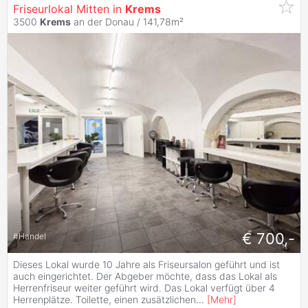
Friseurlokal Mitten in
Krems
3500
Krems
an der Donau / 141,78m²
€ 700,-
#
Handel
Dieses Lokal wurde 10 Jahre als Friseursalon geführt und ist
auch eingerichtet. Der Abgeber möchte, dass das Lokal als
Herrenfriseur weiter geführt wird. Das Lokal verfügt über 4
Herrenplätze. Toilette, einen zusätzlichen
...
[
Mehr
]