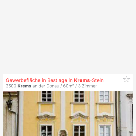
Gewerbefläche in Bestlage in
Krems
-Stein
3500
Krems
an der Donau / 60m² /
3 Zimmer