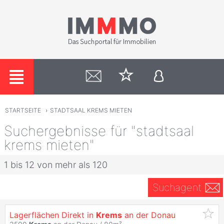
STARTSEITE
›
STADTSAAL KREMS MIETEN
Suchergebnisse für "stadtsaal
krems mieten"
1 bis 12 von mehr als 120
Suchagent
Lagerflächen Direkt in
Krems
an der Donau