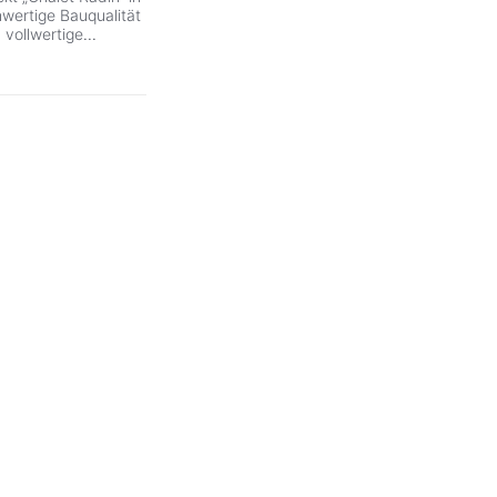
hwertige Bauqualität
 vollwertige
...