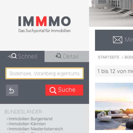
Me
Schnell
Detail
STARTSEITE
›
BOD
1 bis 12 von m
BUNDESLÄNDER
Immobilien Burgenland
Immobilien Kärnten
Immobilien Niederösterreich