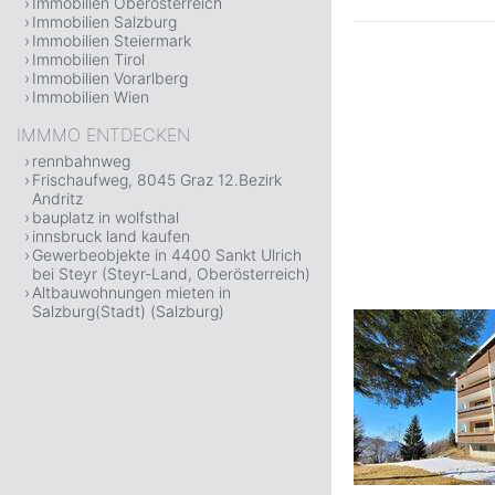
Immobilien Oberösterreich
Immobilien Salzburg
Immobilien Steiermark
Immobilien Tirol
Immobilien Vorarlberg
Immobilien Wien
IMMMO ENTDECKEN
rennbahnweg
Frischaufweg, 8045 Graz 12.Bezirk
Andritz
bauplatz in wolfsthal
innsbruck land kaufen
Gewerbeobjekte in 4400 Sankt Ulrich
bei Steyr (Steyr-Land, Oberösterreich)
Altbauwohnungen mieten in
Salzburg(Stadt) (Salzburg)