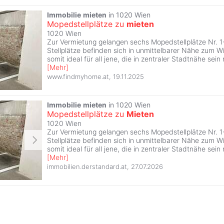
Immobilie
mieten
in 1020 Wien
Mopedstellplätze zu
mieten
1020 Wien
Zur Vermietung gelangen sechs Mopedstellplätze Nr. 1
Stellplätze befinden sich in unmittelbarer Nähe zum Wi
somit ideal für all jene, die in zentraler Stadtnähe sei
[
Mehr
]
www.findmyhome.at
,
19.11.2025
Immobilie
mieten
in 1020 Wien
Mopedstellplätze zu
Mieten
1020 Wien
Zur Vermietung gelangen sechs Mopedstellplätze Nr. 1
Stellplätze befinden sich in unmittelbarer Nähe zum Wi
somit ideal für all jene, die in zentraler Stadtnähe sei
[
Mehr
]
immobilien.derstandard.at
,
27.07.2026