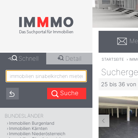
Me
Schnell
Detail
STARTSEITE
›
IMM
Suchergeb
25 bis 36 von
BUNDESLÄNDER
Immobilien Burgenland
Immobilien Kärnten
Immobilien Niederösterreich