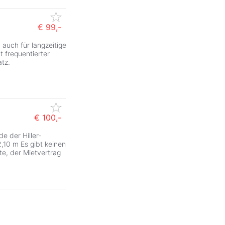
€ 99,-
 auch für langzeitige
t frequentierter
tz.
€ 100,-
e der Hiller-
,10 m Es gibt keinen
e, der Mietvertrag