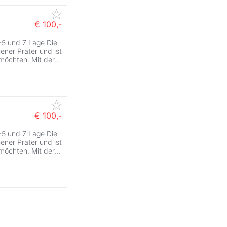
€ 100,-
-5 und 7 Lage Die
ener Prater und ist
n möchten. Mit der
...
€ 100,-
-5 und 7 Lage Die
ZurÃ
ener Prater und ist
n möchten. Mit der
...