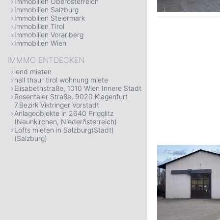
Immobilien Oberösterreich
Immobilien Salzburg
Immobilien Steiermark
Immobilien Tirol
Immobilien Vorarlberg
Immobilien Wien
IMMMO ENTDECKEN
lend mieten
hall thaur tirol wohnung miete
Elisabethstraße, 1010 Wien Innere Stadt
Rosentaler Straße, 9020 Klagenfurt
7.Bezirk Viktringer Vorstadt
Anlageobjekte in 2640 Prigglitz
(Neunkirchen, Niederösterreich)
Lofts mieten in Salzburg(Stadt)
(Salzburg)