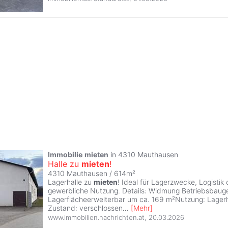
Immobilie
mieten
in 4310 Mauthausen
Halle zu
mieten
!
4310 Mauthausen / 614m²
Lagerhalle zu
mieten
! Ideal für Lagerzwecke, Logistik
gewerbliche Nutzung. Details: Widmung Betriebsbaug
Lagerflächeerweiterbar um ca. 169 m²Nutzung: Lager
Zustand: verschlossen
...
[
Mehr
]
www.immobilien.nachrichten.at
,
20.03.2026