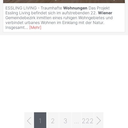
ESSLING LIVING - Traumhafte
Wohnungen
Das Projekt
Essling Living befindet sich im aufstrebenden 22.
Wiener
Gemeindebezirk inmitten eines ruhigen Wohngebietes und
verbindet urbanes Wohnen im Einklang mit der Natur.
Insgesamt
...
[
Mehr
]
1
2
3
...
222