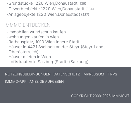
Grundstücke 1220 Wien,Donaustadt
(139)
Gewerbeobjekte 1220 Wien,Donaustadt
(834)
Anlageobjekte 1220 Wien,Donaustadt
(437)
IMMMO ENTDECKEN
immobilien wundschuh kaufen
wohnungen kaufen in wien
Rathausplatz, 1010 Wien Innere Stadt
Häuser in 4421 Aschach an der Steyr (Steyr-Land,
Oberösterreich)
Häuser mieten in Wien
Lofts kaufen in Salzburg(Stadt) (Salzburg)
NUTZUNGSBEDINGUNGEN
DATENSCHUTZ
IMPRESSUM
TIPPS
IMMMO-APP
ANZEIGE AUFGEBEN
COPYRIGHT 2009-2026 IMMMO.AT