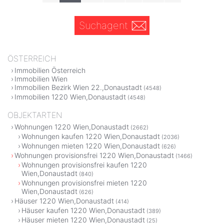
Suchagent
ÖSTERREICH
Immobilien Österreich
Immobilien Wien
Immobilien Bezirk Wien 22.,Donaustadt
(4548)
Immobilien 1220 Wien,Donaustadt
(4548)
OBJEKTARTEN
Wohnungen 1220 Wien,Donaustadt
(2662)
Wohnungen kaufen 1220 Wien,Donaustadt
(2036)
Wohnungen mieten 1220 Wien,Donaustadt
(626)
Wohnungen provisionsfrei 1220 Wien,Donaustadt
(1466)
Wohnungen provisionsfrei kaufen 1220
Wien,Donaustadt
(840)
Wohnungen provisionsfrei mieten 1220
Wien,Donaustadt
(626)
Häuser 1220 Wien,Donaustadt
(414)
Häuser kaufen 1220 Wien,Donaustadt
(389)
Häuser mieten 1220 Wien,Donaustadt
(25)