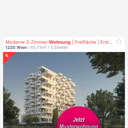
Moderne 3-Zimmer-
Wohnung
| Freifläche | Erstbezug
1220
Wien
/ 65,73m² /
3 Zimmer