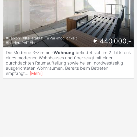
#
Balkon
#
Kellerabteil
#
Parkmöglichkeit
€ 440.000,-
#
barrierefrei
#
hell
Die Moderne 3-Zimmer-
Wohnung
befindet sich im 2. Liftstock
eines modernen Wohnhauses und überzeugt mit einer
durchdachten Raumaufteilung sowie hellen, nordwestseitig
ausgerichteten Wohnräumen. Bereits beim Betreten
empfängt
...
[
Mehr
]