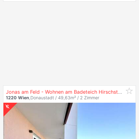
Jonas am Feld - Wohnen am Badeteich Hirschstetten
1220
Wien
,Donaustadt / 49,63m² /
2 Zimmer