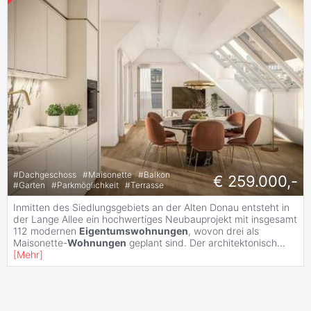
#
Dachgeschoss
#
Maisonette
#
Balkon
€ 259.000,-
#
Garten
#
Parkmöglichkeit
#
Terrasse
Inmitten des Siedlungsgebiets an der Alten Donau entsteht in
der Lange Allee ein hochwertiges Neubauprojekt mit insgesamt
112 modernen
Eigentumswohnungen
, wovon drei als
Maisonette-
Wohnungen
geplant sind. Der architektonisch
...
[
Mehr
]