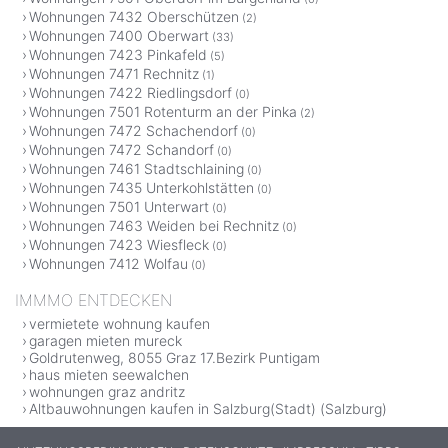
Wohnungen 7432 Oberschützen
(2)
Wohnungen 7400 Oberwart
(33)
Wohnungen 7423 Pinkafeld
(5)
Wohnungen 7471 Rechnitz
(1)
Wohnungen 7422 Riedlingsdorf
(0)
Wohnungen 7501 Rotenturm an der Pinka
(2)
Wohnungen 7472 Schachendorf
(0)
Wohnungen 7472 Schandorf
(0)
Wohnungen 7461 Stadtschlaining
(0)
Wohnungen 7435 Unterkohlstätten
(0)
Wohnungen 7501 Unterwart
(0)
Wohnungen 7463 Weiden bei Rechnitz
(0)
Wohnungen 7423 Wiesfleck
(0)
Wohnungen 7412 Wolfau
(0)
IMMMO ENTDECKEN
vermietete wohnung kaufen
garagen mieten mureck
Goldrutenweg, 8055 Graz 17.Bezirk Puntigam
haus mieten seewalchen
wohnungen graz andritz
Altbauwohnungen kaufen in Salzburg(Stadt) (Salzburg)