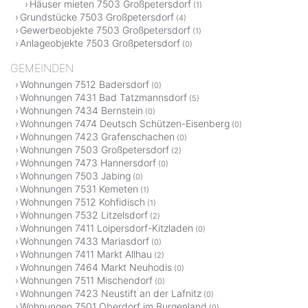
Häuser mieten 7503 Großpetersdorf
(1)
Grundstücke 7503 Großpetersdorf
(4)
Gewerbeobjekte 7503 Großpetersdorf
(1)
Anlageobjekte 7503 Großpetersdorf
(0)
GEMEINDEN
Wohnungen 7512 Badersdorf
(0)
Wohnungen 7431 Bad Tatzmannsdorf
(5)
Wohnungen 7434 Bernstein
(0)
Wohnungen 7474 Deutsch Schützen-Eisenberg
(0)
Wohnungen 7423 Grafenschachen
(0)
Wohnungen 7503 Großpetersdorf
(2)
Wohnungen 7473 Hannersdorf
(0)
Wohnungen 7503 Jabing
(0)
Wohnungen 7531 Kemeten
(1)
Wohnungen 7512 Kohfidisch
(1)
Wohnungen 7532 Litzelsdorf
(2)
Wohnungen 7411 Loipersdorf-Kitzladen
(0)
Wohnungen 7433 Mariasdorf
(0)
Wohnungen 7411 Markt Allhau
(2)
Wohnungen 7464 Markt Neuhodis
(0)
Wohnungen 7511 Mischendorf
(0)
Wohnungen 7423 Neustift an der Lafnitz
(0)
Wohnungen 7501 Oberdorf im Burgenland
(0)