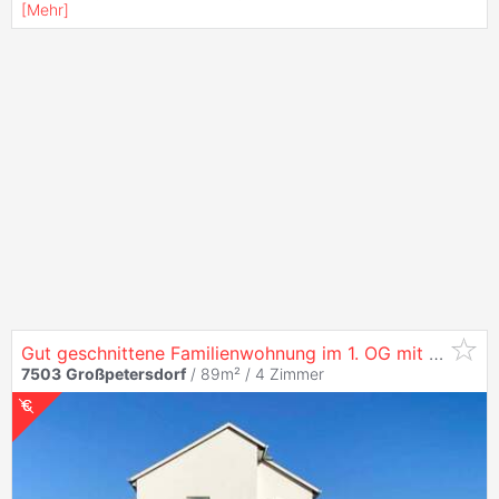
[
Mehr
]
Gut geschnittene Familienwohnung im 1. OG mit Loggia
7503
Großpetersdorf
/ 89m² /
4 Zimmer