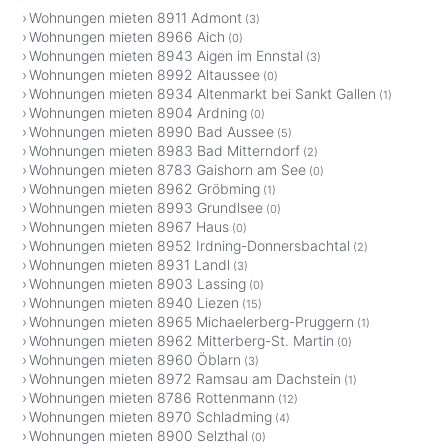
Wohnungen mieten 8911 Admont
(3)
Wohnungen mieten 8966 Aich
(0)
Wohnungen mieten 8943 Aigen im Ennstal
(3)
Wohnungen mieten 8992 Altaussee
(0)
Wohnungen mieten 8934 Altenmarkt bei Sankt Gallen
(1)
Wohnungen mieten 8904 Ardning
(0)
Wohnungen mieten 8990 Bad Aussee
(5)
Wohnungen mieten 8983 Bad Mitterndorf
(2)
Wohnungen mieten 8783 Gaishorn am See
(0)
Wohnungen mieten 8962 Gröbming
(1)
Wohnungen mieten 8993 Grundlsee
(0)
Wohnungen mieten 8967 Haus
(0)
Wohnungen mieten 8952 Irdning-Donnersbachtal
(2)
Wohnungen mieten 8931 Landl
(3)
Wohnungen mieten 8903 Lassing
(0)
Wohnungen mieten 8940 Liezen
(15)
Wohnungen mieten 8965 Michaelerberg-Pruggern
(1)
Wohnungen mieten 8962 Mitterberg-St. Martin
(0)
Wohnungen mieten 8960 Öblarn
(3)
Wohnungen mieten 8972 Ramsau am Dachstein
(1)
Wohnungen mieten 8786 Rottenmann
(12)
Wohnungen mieten 8970 Schladming
(4)
Wohnungen mieten 8900 Selzthal
(0)