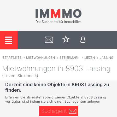
STARTSEITE
›
MIETWOHNUNGEN
›
STEIERMARK
›
LIEZEN
›
LASSING
Mietwohnungen in 8903 Lassing
(Liezen, Steiermark)
Derzeit sind keine Objekte in 8903 Lassing zu
finden.
Erfahren Sie als erster sobald wieder Objekte in 8903 Lassing
verfügbar sind indem sie sich einen Suchagenten anlegen
Suchagent