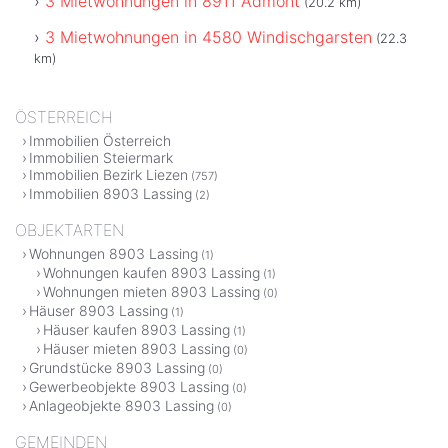
3 Mietwohnungen in 8911 Admont
(20.2 km)
3 Mietwohnungen in 4580 Windischgarsten
(22.3
km)
ÖSTERREICH
Immobilien Österreich
Immobilien Steiermark
Immobilien Bezirk Liezen
(757)
Immobilien 8903 Lassing
(2)
OBJEKTARTEN
Wohnungen 8903 Lassing
(1)
Wohnungen kaufen 8903 Lassing
(1)
Wohnungen mieten 8903 Lassing
(0)
Häuser 8903 Lassing
(1)
Häuser kaufen 8903 Lassing
(1)
Häuser mieten 8903 Lassing
(0)
Grundstücke 8903 Lassing
(0)
Gewerbeobjekte 8903 Lassing
(0)
Anlageobjekte 8903 Lassing
(0)
GEMEINDEN