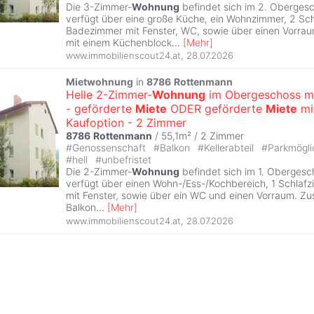
Die 3-Zimmer-
Wohnung
befindet sich im 2. Obergesc
verfügt über eine große Küche, ein Wohnzimmer, 2 Sc
Badezimmer mit Fenster, WC, sowie über einen Vorra
mit einem Küchenblock
...
[
Mehr
]
www.immobilienscout24.at
,
28.07.2026
Mietwohnung
in
8786
Rottenmann
Helle 2-Zimmer-
Wohnung
im Obergeschoss mi
- geförderte
Miete
ODER geförderte
Miete
mi
Kaufoption - 2 Zimmer
8786
Rottenmann
/ 55,1m² /
2 Zimmer
#
Genossenschaft
#
Balkon
#
Kellerabteil
#
Parkmögli
#
hell
#
unbefristet
Die 2-Zimmer-
Wohnung
befindet sich im 1. Obergesc
verfügt über einen Wohn-/Ess-/Kochbereich, 1 Schla
mit Fenster, sowie über ein WC und einen Vorraum. Zusä
Balkon
...
[
Mehr
]
www.immobilienscout24.at
,
28.07.2026