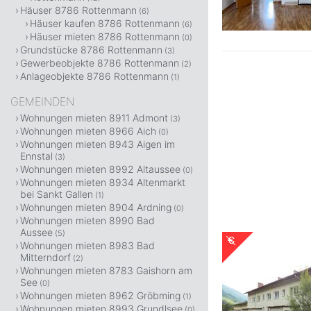
Häuser 8786 Rottenmann
(6)
Häuser kaufen 8786 Rottenmann
(6)
Häuser mieten 8786 Rottenmann
(0)
Grundstücke 8786 Rottenmann
(3)
Gewerbeobjekte 8786 Rottenmann
(2)
Anlageobjekte 8786 Rottenmann
(1)
GEMEINDEN
Wohnungen mieten 8911 Admont
(3)
Wohnungen mieten 8966 Aich
(0)
Wohnungen mieten 8943 Aigen im
Ennstal
(3)
Wohnungen mieten 8992 Altaussee
(0)
Wohnungen mieten 8934 Altenmarkt
bei Sankt Gallen
(1)
Wohnungen mieten 8904 Ardning
(0)
Wohnungen mieten 8990 Bad
Aussee
(5)
Wohnungen mieten 8983 Bad
Mitterndorf
(2)
Wohnungen mieten 8783 Gaishorn am
See
(0)
Wohnungen mieten 8962 Gröbming
(1)
Wohnungen mieten 8993 Grundlsee
(0)