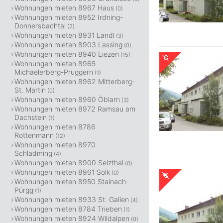
Wohnungen mieten 8967 Haus
(0)
Wohnungen mieten 8952 Irdning-
Donnersbachtal
(2)
Wohnungen mieten 8931 Landl
(3)
Wohnungen mieten 8903 Lassing
(0)
Wohnungen mieten 8940 Liezen
(15)
Wohnungen mieten 8965
Michaelerberg-Pruggern
(1)
Wohnungen mieten 8962 Mitterberg-
St. Martin
(0)
Wohnungen mieten 8960 Öblarn
(3)
Wohnungen mieten 8972 Ramsau am
Dachstein
(1)
Wohnungen mieten 8786
Rottenmann
(12)
Wohnungen mieten 8970
Schladming
(4)
Wohnungen mieten 8900 Selzthal
(0)
Wohnungen mieten 8961 Sölk
(0)
Wohnungen mieten 8950 Stainach-
Pürgg
(1)
Wohnungen mieten 8933 St. Gallen
(4)
Wohnungen mieten 8784 Trieben
(1)
Wohnungen mieten 8924 Wildalpen
(0)