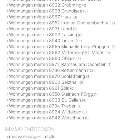
Wohnungen mieten 8962 Gröbming
(1)
Wohnungen mieten 8993 Grundlsee
(0)
Wohnungen mieten 8967 Haus
(0)
Wohnungen mieten 8952 Irdning-Donnersbachtal
(2)
Wohnungen mieten 8931 Landl
(3)
Wohnungen mieten 8903 Lassing
(0)
Wohnungen mieten 8940 Liezen
(15)
Wohnungen mieten 8965 Michaelerberg-Pruggern
(1)
Wohnungen mieten 8962 Mitterberg-St. Martin
(0)
Wohnungen mieten 8960 Öblarn
(3)
Wohnungen mieten 8972 Ramsau am Dachstein
(1)
Wohnungen mieten 8786 Rottenmann
(12)
Wohnungen mieten 8970 Schladming
(4)
Wohnungen mieten 8900 Selzthal
(0)
Wohnungen mieten 8961 Sölk
(0)
Wohnungen mieten 8950 Stainach-Pürgg
(1)
Wohnungen mieten 8933 St. Gallen
(4)
Wohnungen mieten 8784 Trieben
(1)
Wohnungen mieten 8924 Wildalpen
(0)
Wohnungen mieten 8942 Wörschach
(0)
IMMMO ENTDECKEN
mietwohnungen in tulln