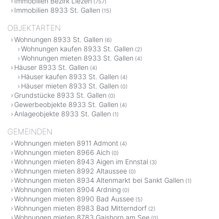
Immobilien Bezirk Liezen
(757)
Immobilien 8933 St. Gallen
(15)
OBJEKTARTEN
Wohnungen 8933 St. Gallen
(6)
Wohnungen kaufen 8933 St. Gallen
(2)
Wohnungen mieten 8933 St. Gallen
(4)
Häuser 8933 St. Gallen
(4)
Häuser kaufen 8933 St. Gallen
(4)
Häuser mieten 8933 St. Gallen
(0)
Grundstücke 8933 St. Gallen
(0)
Gewerbeobjekte 8933 St. Gallen
(4)
Anlageobjekte 8933 St. Gallen
(1)
GEMEINDEN
Wohnungen mieten 8911 Admont
(4)
Wohnungen mieten 8966 Aich
(0)
Wohnungen mieten 8943 Aigen im Ennstal
(3)
Wohnungen mieten 8992 Altaussee
(0)
Wohnungen mieten 8934 Altenmarkt bei Sankt Gallen
(1)
Wohnungen mieten 8904 Ardning
(0)
Wohnungen mieten 8990 Bad Aussee
(5)
Wohnungen mieten 8983 Bad Mitterndorf
(2)
Wohnungen mieten 8783 Gaishorn am See
(0)