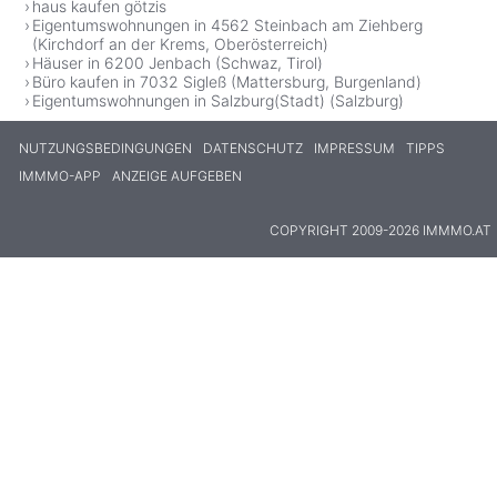
haus kaufen götzis
Eigentumswohnungen in 4562 Steinbach am Ziehberg
(Kirchdorf an der Krems, Oberösterreich)
Häuser in 6200 Jenbach (Schwaz, Tirol)
Büro kaufen in 7032 Sigleß (Mattersburg, Burgenland)
Eigentumswohnungen in Salzburg(Stadt) (Salzburg)
NUTZUNGSBEDINGUNGEN
DATENSCHUTZ
IMPRESSUM
TIPPS
IMMMO-APP
ANZEIGE AUFGEBEN
COPYRIGHT 2009-2026 IMMMO.AT