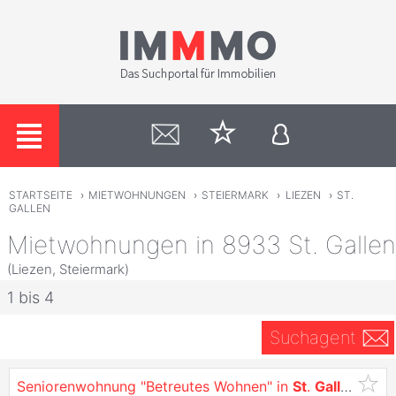
STARTSEITE
›
MIETWOHNUNGEN
›
STEIERMARK
›
LIEZEN
›
ST.
GALLEN
Mietwohnungen in 8933 St. Gallen
(Liezen, Steiermark)
1 bis 4
Suchagent
Seniorenwohnung "Betreutes Wohnen" in
St
.
Gallen