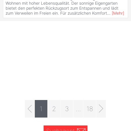
Wohnen mit hoher Lebensqualität. Der sonnige Eigengarten
bietet den perfekten Rückzugsort zum Entspannen und lädt
zum Verweilen im Freien ein. Für zusätzlichen Komfort
...
[
Mehr
]
1
2
3
...
18
Suchagent