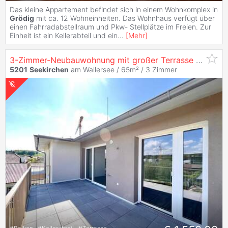
Das kleine Appartement befindet sich in einem Wohnkomplex in
Grödig
mit ca. 12 Wohneinheiten. Das Wohnhaus verfügt über
einen Fahrradabstellraum und Pkw- Stellplätze im Freien. Zur
Einheit ist ein Kellerabteil und ein
...
[
Mehr
]
3-Zimmer-Neubauwohnung mit großer Terrasse im Herzen von
5201
Seekirchen
am Wallersee / 65m² /
3 Zimmer