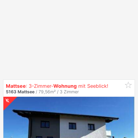
Mattsee
: 3-Zimmer-
Wohnung
mit Seeblick!
5163
Mattsee
/ 79,56m² /
3 Zimmer