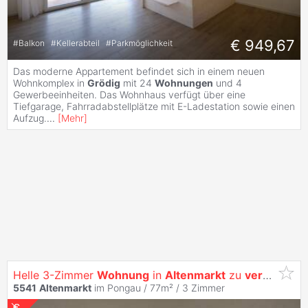
€ 949,67
#
Balkon
#
Kellerabteil
#
Parkmöglichkeit
Das moderne Appartement befindet sich in einem neuen
Wohnkomplex in
Grödig
mit 24
Wohnungen
und 4
Gewerbeeinheiten. Das Wohnhaus verfügt über eine
Tiefgarage, Fahrradabstellplätze mit E-Ladestation sowie einen
Aufzug.
...
[
Mehr
]
Helle 3-Zimmer
Wohnung
in
Altenmarkt
zu
vermieten
5541
Altenmarkt
im Pongau / 77m² /
3 Zimmer