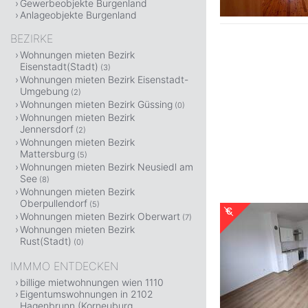
Gewerbeobjekte Burgenland
Anlageobjekte Burgenland
BEZIRKE
Wohnungen mieten Bezirk
Eisenstadt(Stadt)
(3)
Wohnungen mieten Bezirk Eisenstadt-
Umgebung
(2)
Wohnungen mieten Bezirk Güssing
(0)
Wohnungen mieten Bezirk
Jennersdorf
(2)
Wohnungen mieten Bezirk
Mattersburg
(5)
Wohnungen mieten Bezirk Neusiedl am
See
(8)
Wohnungen mieten Bezirk
Oberpullendorf
(5)
Wohnungen mieten Bezirk Oberwart
(7)
Wohnungen mieten Bezirk
Rust(Stadt)
(0)
IMMMO ENTDECKEN
billige mietwohnungen wien 1110
Eigentumswohnungen in 2102
Hagenbrunn (Korneuburg,