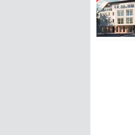
Zurück
Weiter