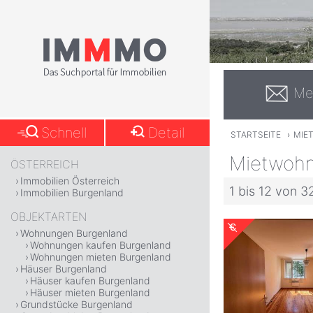
Me
Schnell
Detail
STARTSEITE
›
MIE
Mietwohn
ÖSTERREICH
Immobilien Österreich
1 bis 12 von 3
Immobilien Burgenland
OBJEKTARTEN
Wohnungen Burgenland
Wohnungen kaufen Burgenland
Wohnungen mieten Burgenland
Häuser Burgenland
Häuser kaufen Burgenland
Häuser mieten Burgenland
Grundstücke Burgenland