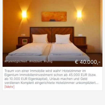
€ 40.000,-
#
Parkmöglichkeit
#
möbliert
#
ruhig
Traum von einer Immobilie wird wahr! Hotelzimmer im
Eigentum Immobilieninvestment schon ab 45.000 EUR (bzw.
ab 10.000 EUR Eigenkapital), Urlaub machen und Geld
verdienen Komplett eingerichtete Hotelzimmer unkompliziert
...
[
Mehr
]