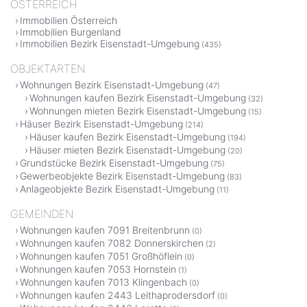
ÖSTERREICH
Immobilien Österreich
Immobilien Burgenland
Immobilien Bezirk Eisenstadt-Umgebung
(435)
OBJEKTARTEN
Wohnungen Bezirk Eisenstadt-Umgebung
(47)
Wohnungen kaufen Bezirk Eisenstadt-Umgebung
(32)
Wohnungen mieten Bezirk Eisenstadt-Umgebung
(15)
Häuser Bezirk Eisenstadt-Umgebung
(214)
Häuser kaufen Bezirk Eisenstadt-Umgebung
(194)
Häuser mieten Bezirk Eisenstadt-Umgebung
(20)
Grundstücke Bezirk Eisenstadt-Umgebung
(75)
Gewerbeobjekte Bezirk Eisenstadt-Umgebung
(83)
Anlageobjekte Bezirk Eisenstadt-Umgebung
(11)
GEMEINDEN
Wohnungen kaufen 7091 Breitenbrunn
(0)
Wohnungen kaufen 7082 Donnerskirchen
(2)
Wohnungen kaufen 7051 Großhöflein
(0)
Wohnungen kaufen 7053 Hornstein
(1)
Wohnungen kaufen 7013 Klingenbach
(0)
Wohnungen kaufen 2443 Leithaprodersdorf
(0)