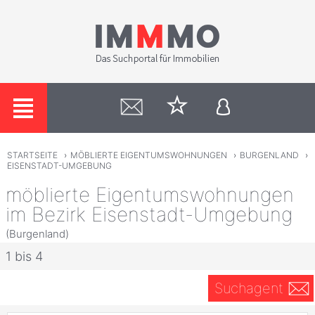
STARTSEITE
›
MÖBLIERTE EIGENTUMSWOHNUNGEN
›
BURGENLAND
›
EISENSTADT-UMGEBUNG
möblierte Eigentumswohnungen
im Bezirk Eisenstadt-Umgebung
(Burgenland)
1 bis 4
Suchagent