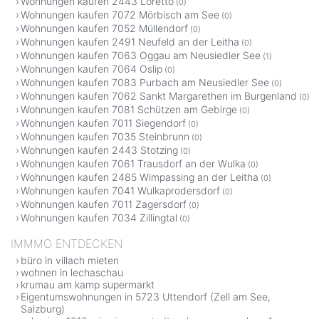
Wohnungen kaufen 2443 Loretto
(0)
Wohnungen kaufen 7072 Mörbisch am See
(0)
Wohnungen kaufen 7052 Müllendorf
(0)
Wohnungen kaufen 2491 Neufeld an der Leitha
(0)
Wohnungen kaufen 7063 Oggau am Neusiedler See
(1)
Wohnungen kaufen 7064 Oslip
(0)
Wohnungen kaufen 7083 Purbach am Neusiedler See
(0)
Wohnungen kaufen 7062 Sankt Margarethen im Burgenland
(0)
Wohnungen kaufen 7081 Schützen am Gebirge
(0)
Wohnungen kaufen 7011 Siegendorf
(0)
Wohnungen kaufen 7035 Steinbrunn
(0)
Wohnungen kaufen 2443 Stotzing
(0)
Wohnungen kaufen 7061 Trausdorf an der Wulka
(0)
Wohnungen kaufen 2485 Wimpassing an der Leitha
(0)
Wohnungen kaufen 7041 Wulkaprodersdorf
(0)
Wohnungen kaufen 7011 Zagersdorf
(0)
Wohnungen kaufen 7034 Zillingtal
(0)
IMMMO ENTDECKEN
büro in villach mieten
wohnen in lechaschau
krumau am kamp supermarkt
Eigentumswohnungen in 5723 Uttendorf (Zell am See,
Salzburg)