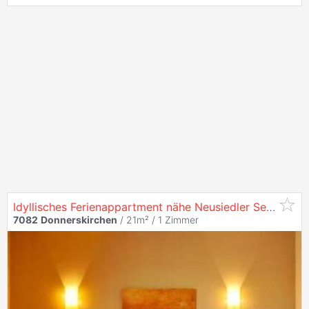
Idyllisches Ferienappartment nähe Neusiedler See und Eisenstadt - 50.000,00
7082
Donnerskirchen
/ 21m² /
1 Zimmer