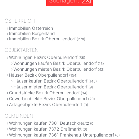
Suchagent
ÖSTERREICH
Immobilien Österreich
Immobilien Burgenland
Immobilien Bezirk Oberpullendorf
(278)
OBJEKTARTEN
Wohnungen Bezirk Oberpullendorf
(55)
Wohnungen kaufen Bezirk Oberpullendorf
(13)
Wohnungen mieten Bezirk Oberpullendorf
(42)
Häuser Bezirk Oberpullendorf
(154)
Häuser kaufen Bezirk Oberpullendorf
(145)
Häuser mieten Bezirk Oberpullendorf
(9)
Grundstücke Bezirk Oberpullendorf
(34)
Gewerbeobjekte Bezirk Oberpullendorf
(29)
Anlageobjekte Bezirk Oberpullendorf
(0)
GEMEINDEN
Wohnungen kaufen 7301 Deutschkreutz
(0)
Wohnungen kaufen 7372 Draßmarkt
(0)
Wohnungen kaufen 7361 Frankenau-Unterpullendorf
(0)