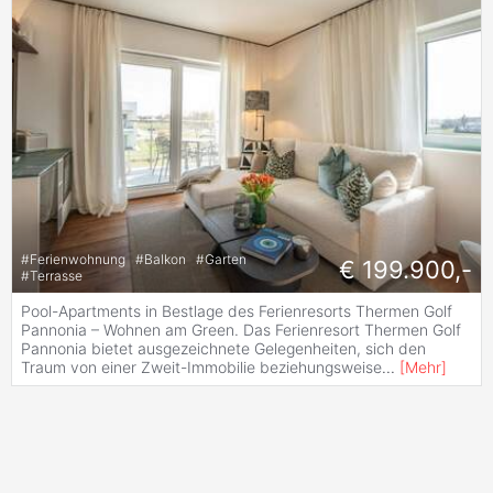
#
Ferienwohnung
#
Balkon
#
Garten
€ 199.900,-
#
Terrasse
Pool-Apartments in Bestlage des Ferienresorts Thermen Golf
Pannonia – Wohnen am Green. Das Ferienresort Thermen Golf
Pannonia bietet ausgezeichnete Gelegenheiten, sich den
Traum von einer Zweit-Immobilie beziehungsweise
...
[
Mehr
]