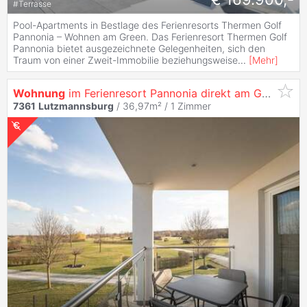
#
Terrasse
Pool-Apartments in Bestlage des Ferienresorts Thermen Golf
Pannonia – Wohnen am Green. Das Ferienresort Thermen Golf
Pannonia bietet ausgezeichnete Gelegenheiten, sich den
Traum von einer Zweit-Immobilie beziehungsweise
...
[
Mehr
]
Wohnung
im Ferienresort Pannonia direkt am Golfplatz und neben der Therme
7361
Lutzmannsburg
/ 36,97m² /
1 Zimmer