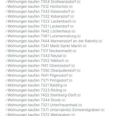
Wohnungen kaufen 7304 Großwarasdorf
(0)
Wohnungen kaufen 7312 Horitschon
(0)
Wohnungen kaufen 7342 Kaisersdorf
(0)
Wohnungen kaufen 7332 Kobersdorf
(0)
Wohnungen kaufen 7322 Lackenbach
(0)
Wohnungen kaufen 7321 Lackendorf
(0)
Wohnungen kaufen 7442 Lockenhaus
(0)
Wohnungen kaufen 7361 Lutzmannsburg
(5)
Wohnungen kaufen 7444 Mannersdorf an der Rabnitz
(0)
Wohnungen kaufen 7341 Markt Sankt Martin
(0)
Wohnungen kaufen 7311 Neckenmarkt
(0)
Wohnungen kaufen 7343 Neutal
(0)
Wohnungen kaufen 7302 Nikitsch
(0)
Wohnungen kaufen 7451 Oberloisdorf
(0)
Wohnungen kaufen 7350 Oberpullendorf
(0)
Wohnungen kaufen 7441 Pilgersdorf
(0)
Wohnungen kaufen 7371 Piringsdorf
(0)
Wohnungen kaufen 7321 Raiding
(0)
Wohnungen kaufen 7323 Ritzing
(0)
Wohnungen kaufen 7453 Steinberg-Dörfl
(0)
Wohnungen kaufen 7344 Stoob
(2)
Wohnungen kaufen 7321 Unterfrauenhaid
(0)
Wohnungen kaufen 7371 Unterrabnitz-Schwendgraben
(0)
Wohnungen kaufen 7372 Weingraben
(0)