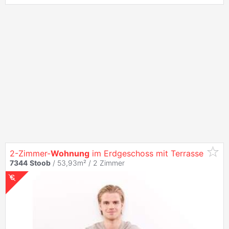
2-Zimmer-
Wohnung
im Erdgeschoss mit Terrasse
7344
Stoob
/ 53,93m² /
2 Zimmer