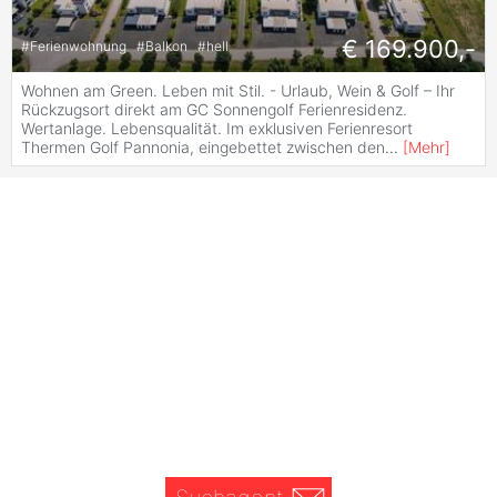
€ 169.900,-
#
Ferienwohnung
#
Balkon
#
hell
Wohnen am Green. Leben mit Stil. - Urlaub, Wein & Golf – Ihr
Rückzugsort direkt am GC Sonnengolf Ferienresidenz.
Wertanlage. Lebensqualität. Im exklusiven Ferienresort
Thermen Golf Pannonia, eingebettet zwischen den
...
[
Mehr
]