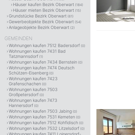
Häuser kaufen Bezirk Oberwart
(184)
Häuser mieten Bezirk Oberwart
(15)
Grundstücke Bezirk Oberwart
(61)
Gewerbeobjekte Bezirk Oberwart
(54)
Anlageobjekte Bezirk Oberwart
(2)
GEMEINDEN
Wohnungen kaufen 7512 Badersdorf
(0)
Wohnungen kaufen 7431 Bad
Tatzmannsdorf
(1)
Wohnungen kaufen 7434 Bernstein
(0)
Wohnungen kaufen 7474 Deutsch
Schützen-Eisenberg
(0)
Wohnungen kaufen 7423
Grafenschachen
(0)
Wohnungen kaufen 7503
Großpetersdorf
(0)
Wohnungen kaufen 7473
Hannersdorf
(0)
Wohnungen kaufen 7503 Jabing
(0)
Wohnungen kaufen 7531 Kemeten
(0)
Wohnungen kaufen 7512 Kohfidisch
(0)
Wohnungen kaufen 7532 Litzelsdorf
(0)
Wohnungen kaufen 7411 Loipersdorf-