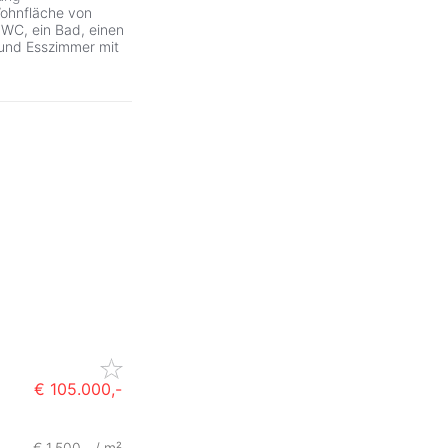
ohnfläche von
WC, ein Bad, einen
 und Esszimmer mit
€ 105.000,-
€ 1.500,- / m²