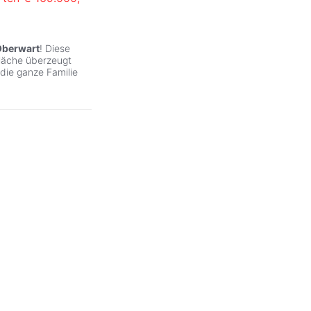
Oberwart
! Diese
läche überzeugt
 die ganze Familie