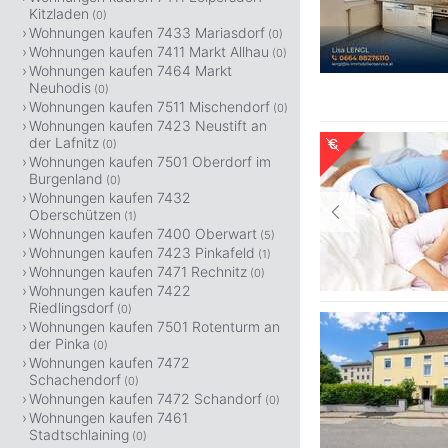
Kitzladen
(0)
Wohnungen kaufen 7433 Mariasdorf
(0)
Wohnungen kaufen 7411 Markt Allhau
(0)
Wohnungen kaufen 7464 Markt
Neuhodis
(0)
Wohnungen kaufen 7511 Mischendorf
(0)
Wohnungen kaufen 7423 Neustift an
der Lafnitz
(0)
Wohnungen kaufen 7501 Oberdorf im
Burgenland
(0)
Wohnungen kaufen 7432
Oberschützen
(1)
Wohnungen kaufen 7400 Oberwart
(5)
Wohnungen kaufen 7423 Pinkafeld
(1)
Wohnungen kaufen 7471 Rechnitz
(0)
Wohnungen kaufen 7422
Riedlingsdorf
(0)
Wohnungen kaufen 7501 Rotenturm an
der Pinka
(0)
Wohnungen kaufen 7472
Schachendorf
(0)
Wohnungen kaufen 7472 Schandorf
(0)
Wohnungen kaufen 7461
Stadtschlaining
(0)