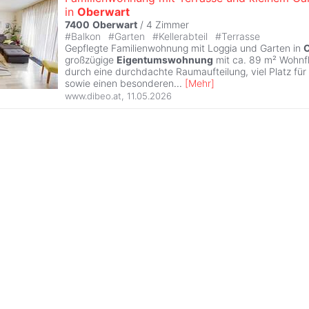
in
Oberwart
7400
Oberwart
/
4 Zimmer
#
Balkon
#
Garten
#
Kellerabteil
#
Terrasse
Gepflegte Familienwohnung mit Loggia und Garten in
großzügige
Eigentumswohnung
mit ca. 89 m² Wohnf
durch eine durchdachte Raumaufteilung, viel Platz für
sowie einen besonderen
...
[
Mehr
]
www.dibeo.at
,
11.05.2026