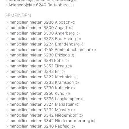
Anlageobjekte 6240 Rattenberg
(0)
GEMEINDEN
Immobilien mieten 6236 Alpbach
(0)
Immobilien mieten 6300 Angath
(0)
Immobilien mieten 6300 Angerberg
(0)
Immobilien mieten 6323 Bad Häring
(0)
Immobilien mieten 6234 Brandenberg
(0)
Immobilien mieten 6252 Breitenbach am Inn
(1)
Immobilien mieten 6230 Brixlegg
(1)
Immobilien mieten 6341 Ebbs
(0)
Immobilien mieten 6352 Ellmau
(0)
Immobilien mieten 6343 Erl
(0)
Immobilien mieten 6322 Kirchbichl
(0)
Immobilien mieten 6233 Kramsach
(2)
Immobilien mieten 6330 Kufstein
(1)
Immobilien mieten 6250 Kundl
(1)
Immobilien mieten 6336 Langkampfen
(0)
Immobilien mieten 6324 Mariastein
(0)
Immobilien mieten 6232 Münster
(1)
Immobilien mieten 6342 Niederndorf
(2)
Immobilien mieten 6342 Niederndorferberg
(0)
Immobilien mieten 6240 Radfeld
(0)