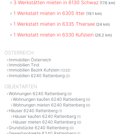
3 Werkstätten mieten in 6130 Schwaz
(17.6 km)
1 Werkstatt mieten in 6305 Itter
(19.1 km)
1 Werkstatt mieten in 6335 Thiersee
(24 km)
1 Werkstatt mieten in 6330 Kufstein
(26.2 km)
ÖSTERREICH
Immobilien Österreich
Immobilien Tirol
Immobilien Bezirk Kufstein
(1232)
Immobilien 6240 Rattenberg
(2)
OBJEKTARTEN
Wohnungen 6240 Rattenberg
(0)
Wohnungen kaufen 6240 Rattenberg
(0)
Wohnungen mieten 6240 Rattenberg
(0)
Häuser 6240 Rattenberg
(1)
Häuser kaufen 6240 Rattenberg
(1)
Häuser mieten 6240 Rattenberg
(0)
Grundstücke 6240 Rattenberg
(0)
Gewerbeobjekte 6240 Rattenberg
(1)