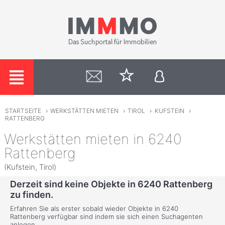
STARTSEITE
›
WERKSTÄTTEN MIETEN
›
TIROL
›
KUFSTEIN
›
RATTENBERG
Werkstätten mieten in 6240
Rattenberg
(Kufstein, Tirol)
Derzeit sind keine Objekte in 6240 Rattenberg
zu finden.
Erfahren Sie als erster sobald wieder Objekte in 6240
Rattenberg verfügbar sind indem sie sich einen Suchagenten
anlegen