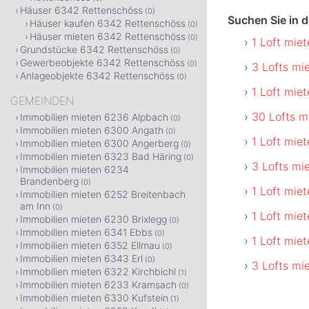
Häuser 6342 Rettenschöss
(0)
Suchen Sie in 
Häuser kaufen 6342 Rettenschöss
(0)
Häuser mieten 6342 Rettenschöss
(0)
1 Loft miet
Grundstücke 6342 Rettenschöss
(0)
Gewerbeobjekte 6342 Rettenschöss
(0)
3 Lofts mi
Anlageobjekte 6342 Rettenschöss
(0)
1 Loft mie
GEMEINDEN
30 Lofts m
Immobilien mieten 6236 Alpbach
(0)
Immobilien mieten 6300 Angath
(0)
1 Loft miet
Immobilien mieten 6300 Angerberg
(0)
Immobilien mieten 6323 Bad Häring
(0)
3 Lofts mi
Immobilien mieten 6234
Brandenberg
(0)
1 Loft miet
Immobilien mieten 6252 Breitenbach
am Inn
(0)
1 Loft mie
Immobilien mieten 6230 Brixlegg
(0)
Immobilien mieten 6341 Ebbs
(0)
1 Loft mie
Immobilien mieten 6352 Ellmau
(0)
Immobilien mieten 6343 Erl
(0)
3 Lofts mi
Immobilien mieten 6322 Kirchbichl
(1)
Immobilien mieten 6233 Kramsach
(0)
Immobilien mieten 6330 Kufstein
(1)