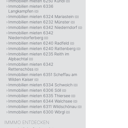
Immobilien mieten 6250 Kundl
(0)
Immobilien mieten 6336
Langkampfen
(0)
Immobilien mieten 6324 Mariastein
(0)
Immobilien mieten 6232 Münster
(0)
Immobilien mieten 6342 Niederndorf
(0)
Immobilien mieten 6342
Niederndorferberg
(0)
Immobilien mieten 6240 Radfeld
(0)
Immobilien mieten 6240 Rattenberg
(0)
Immobilien mieten 6235 Reith im
Alpbachtal
(0)
Immobilien mieten 6342
Rettenschöss
(0)
Immobilien mieten 6351 Scheffau am
Wilden Kaiser
(0)
Immobilien mieten 6334 Schwoich
(0)
Immobilien mieten 6306 Söll
(0)
Immobilien mieten 6335 Thiersee
(0)
Immobilien mieten 6344 Walchsee
(0)
Immobilien mieten 6311 Wildschönau
(0)
Immobilien mieten 6300 Wörgl
(0)
IMMMO ENTDECKEN