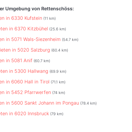
der Umgebung von Rettenschöss:
en in 6330 Kufstein
(11 km)
eten in 6370 Kitzbühel
(25.6 km)
ten in 5071 Wals-Siezenheim
(54.7 km)
ieten in 5020 Salzburg
(60.4 km)
en in 5081 Anif
(60.7 km)
eten in 5300 Hallwang
(69.9 km)
en in 6060 Hall in Tirol
(71.1 km)
ten in 5452 Pfarrwerfen
(74 km)
ten in 5600 Sankt Johann im Pongau
(78.4 km)
eten in 6020 Innsbruck
(79 km)