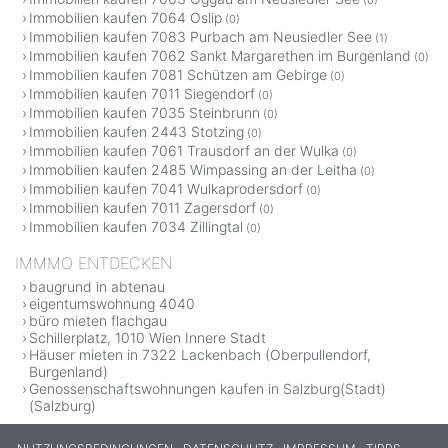
Immobilien kaufen 7064 Oslip
(0)
Immobilien kaufen 7083 Purbach am Neusiedler See
(1)
Immobilien kaufen 7062 Sankt Margarethen im Burgenland
(0)
Immobilien kaufen 7081 Schützen am Gebirge
(0)
Immobilien kaufen 7011 Siegendorf
(0)
Immobilien kaufen 7035 Steinbrunn
(0)
Immobilien kaufen 2443 Stotzing
(0)
Immobilien kaufen 7061 Trausdorf an der Wulka
(0)
Immobilien kaufen 2485 Wimpassing an der Leitha
(0)
Immobilien kaufen 7041 Wulkaprodersdorf
(0)
Immobilien kaufen 7011 Zagersdorf
(0)
Immobilien kaufen 7034 Zillingtal
(0)
IMMMO ENTDECKEN
baugrund in abtenau
eigentumswohnung 4040
büro mieten flachgau
Schillerplatz, 1010 Wien Innere Stadt
Häuser mieten in 7322 Lackenbach (Oberpullendorf,
Burgenland)
Genossenschaftswohnungen kaufen in Salzburg(Stadt)
(Salzburg)