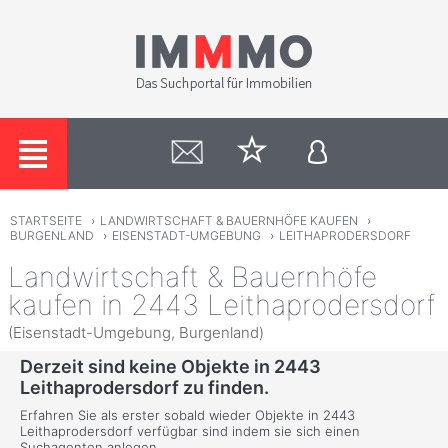
STARTSEITE
›
LANDWIRTSCHAFT & BAUERNHÖFE KAUFEN
›
BURGENLAND
›
EISENSTADT-UMGEBUNG
›
LEITHAPRODERSDORF
Landwirtschaft & Bauernhöfe
kaufen in 2443 Leithaprodersdorf
(Eisenstadt-Umgebung, Burgenland)
Derzeit sind keine Objekte in 2443
Leithaprodersdorf zu finden.
Erfahren Sie als erster sobald wieder Objekte in 2443
Leithaprodersdorf verfügbar sind indem sie sich einen
Suchagenten anlegen