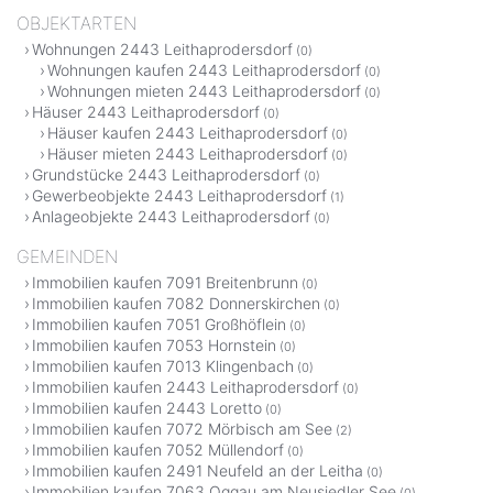
OBJEKTARTEN
Wohnungen 2443 Leithaprodersdorf
(0)
Wohnungen kaufen 2443 Leithaprodersdorf
(0)
Wohnungen mieten 2443 Leithaprodersdorf
(0)
Häuser 2443 Leithaprodersdorf
(0)
Häuser kaufen 2443 Leithaprodersdorf
(0)
Häuser mieten 2443 Leithaprodersdorf
(0)
Grundstücke 2443 Leithaprodersdorf
(0)
Gewerbeobjekte 2443 Leithaprodersdorf
(1)
Anlageobjekte 2443 Leithaprodersdorf
(0)
GEMEINDEN
Immobilien kaufen 7091 Breitenbrunn
(0)
Immobilien kaufen 7082 Donnerskirchen
(0)
Immobilien kaufen 7051 Großhöflein
(0)
Immobilien kaufen 7053 Hornstein
(0)
Immobilien kaufen 7013 Klingenbach
(0)
Immobilien kaufen 2443 Leithaprodersdorf
(0)
Immobilien kaufen 2443 Loretto
(0)
Immobilien kaufen 7072 Mörbisch am See
(2)
Immobilien kaufen 7052 Müllendorf
(0)
Immobilien kaufen 2491 Neufeld an der Leitha
(0)
Immobilien kaufen 7063 Oggau am Neusiedler See
(0)