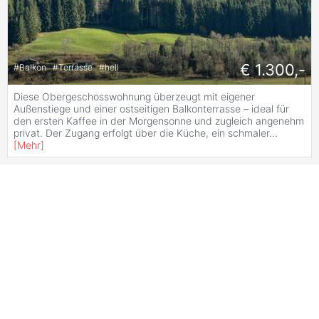
€ 1.300,-
#
Balkon
#
Terrasse
#
hell
Diese Obergeschosswohnung überzeugt mit eigener
Außenstiege und einer ostseitigen Balkonterrasse – ideal für
den ersten Kaffee in der Morgensonne und zugleich angenehm
privat. Der Zugang erfolgt über die Küche, ein schmaler
...
[
Mehr
]