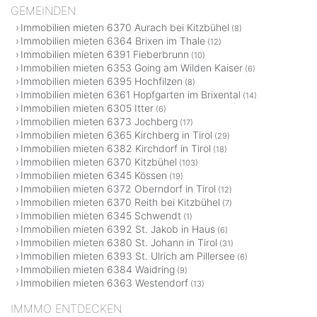
GEMEINDEN
Immobilien mieten 6370 Aurach bei Kitzbühel
(8)
Immobilien mieten 6364 Brixen im Thale
(12)
Immobilien mieten 6391 Fieberbrunn
(10)
Immobilien mieten 6353 Going am Wilden Kaiser
(6)
Immobilien mieten 6395 Hochfilzen
(8)
Immobilien mieten 6361 Hopfgarten im Brixental
(14)
Immobilien mieten 6305 Itter
(6)
Immobilien mieten 6373 Jochberg
(17)
Immobilien mieten 6365 Kirchberg in Tirol
(29)
Immobilien mieten 6382 Kirchdorf in Tirol
(18)
Immobilien mieten 6370 Kitzbühel
(103)
Immobilien mieten 6345 Kössen
(19)
Immobilien mieten 6372 Oberndorf in Tirol
(12)
Immobilien mieten 6370 Reith bei Kitzbühel
(7)
Immobilien mieten 6345 Schwendt
(1)
Immobilien mieten 6392 St. Jakob in Haus
(6)
Immobilien mieten 6380 St. Johann in Tirol
(31)
Immobilien mieten 6393 St. Ulrich am Pillersee
(6)
Immobilien mieten 6384 Waidring
(9)
Immobilien mieten 6363 Westendorf
(13)
IMMMO ENTDECKEN