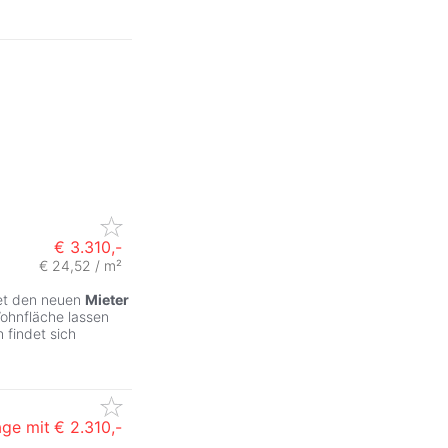
€ 3.310,-
€ 24,52 / m²
tet den neuen
Mieter
ohnfläche lassen
 findet sich
ge mit
€ 2.310,-