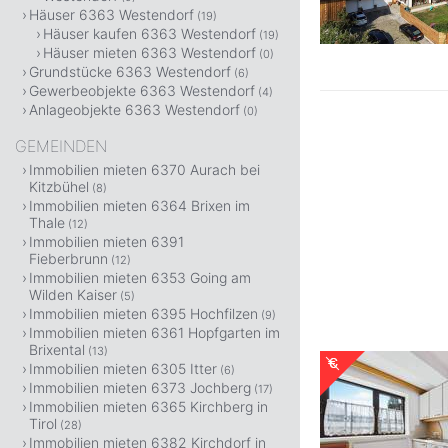
Häuser 6363 Westendorf
(19)
Häuser kaufen 6363 Westendorf
(19)
Häuser mieten 6363 Westendorf
(0)
Grundstücke 6363 Westendorf
(6)
Gewerbeobjekte 6363 Westendorf
(4)
Anlageobjekte 6363 Westendorf
(0)
GEMEINDEN
Immobilien mieten 6370 Aurach bei
Kitzbühel
(8)
Immobilien mieten 6364 Brixen im
Thale
(12)
Immobilien mieten 6391
Fieberbrunn
(12)
Immobilien mieten 6353 Going am
Wilden Kaiser
(5)
Immobilien mieten 6395 Hochfilzen
(9)
Immobilien mieten 6361 Hopfgarten im
Brixental
(13)
Immobilien mieten 6305 Itter
(6)
Immobilien mieten 6373 Jochberg
(17)
Immobilien mieten 6365 Kirchberg in
Tirol
(28)
Immobilien mieten 6382 Kirchdorf in