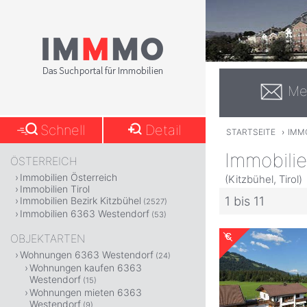
Me
Schnell
Detail
STARTSEITE
›
IMMO
Immobili
ÖSTERREICH
Immobilien Österreich
(Kitzbühel, Tirol)
Immobilien Tirol
1 bis 11
Immobilien Bezirk Kitzbühel
(2527)
Immobilien 6363 Westendorf
(53)
OBJEKTARTEN
Wohnungen 6363 Westendorf
(24)
Wohnungen kaufen 6363
Westendorf
(15)
Wohnungen mieten 6363
Westendorf
(9)