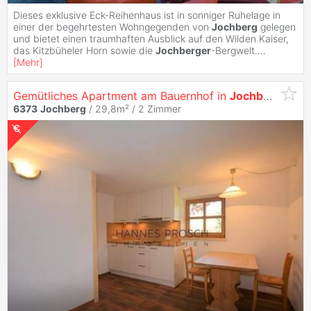
Dieses exklusive Eck-Reihenhaus ist in sonniger Ruhelage in
einer der begehrtesten Wohngegenden von
Jochberg
gelegen
und bietet einen traumhaften Ausblick auf den Wilden Kaiser,
das Kitzbüheler Horn sowie die
Jochberger
-Bergwelt.
...
[
Mehr
]
Gemütliches Apartment am Bauernhof in
Jochberg
6373
Jochberg
/ 29,8m² /
2 Zimmer