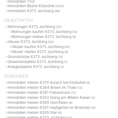
Immobilien Tirol
Immobilien Bezirk Kitzbühel
(2541)
Immobilien 6373 Jochberg
(89)
OBJEKTARTEN
Wohnungen 6373 Jochberg
(22)
Wohnungen kaufen 6373 Jochberg
(14)
Wohnungen mieten 6373 Jochberg
(8)
Häuser 6373 Jochberg
(50)
Häuser kaufen 6373 Jochberg
(42)
Häuser mieten 6373 Jochberg
(8)
Grundstücke 6373 Jochberg
(13)
Gewerbeobjekte 6373 Jochberg
(1)
Anlageobjekte 6373 Jochberg
(2)
GEMEINDEN
Immobilien mieten 6370 Aurach bei Kitzbühel
(8)
Immobilien mieten 6364 Brixen im Thale
(12)
Immobilien mieten 6391 Fieberbrunn
(11)
Immobilien mieten 6353 Going am Wilden Kaiser
(5)
Immobilien mieten 6395 Hochfilzen
(8)
Immobilien mieten 6361 Hopfgarten im Brixental
(14)
Immobilien mieten 6305 Itter
(6)
Immobilien mieten 6373 Jochberg
(17)