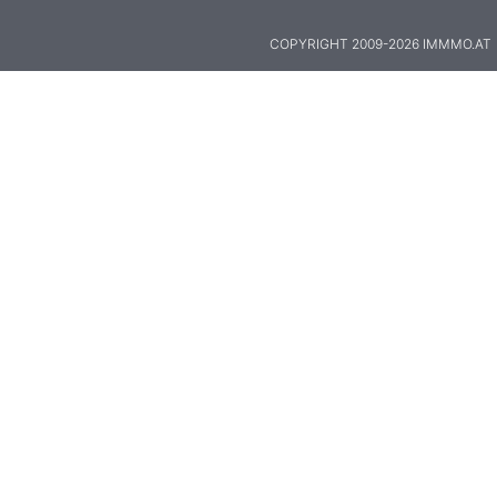
COPYRIGHT 2009-2026 IMMMO.AT