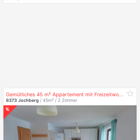
Gemütliches 45 m² Appartement mit Freizeitwohnsitzwidmung in der Nähe von Kitzbühel
6373
Jochberg
/ 45m² /
2 Zimmer