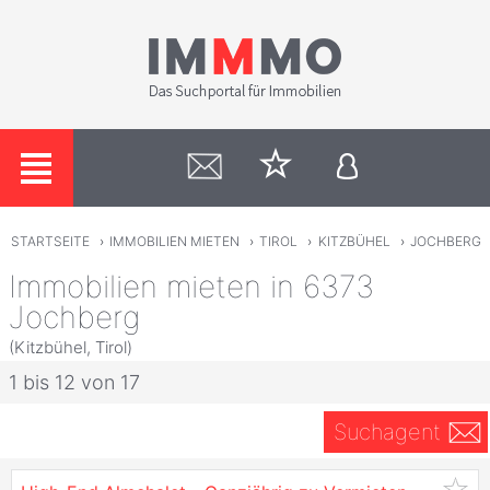
STARTSEITE
›
IMMOBILIEN MIETEN
›
TIROL
›
KITZBÜHEL
›
JOCHBERG
Immobilien mieten in 6373
Jochberg
(Kitzbühel, Tirol)
1 bis 12 von 17
Suchagent