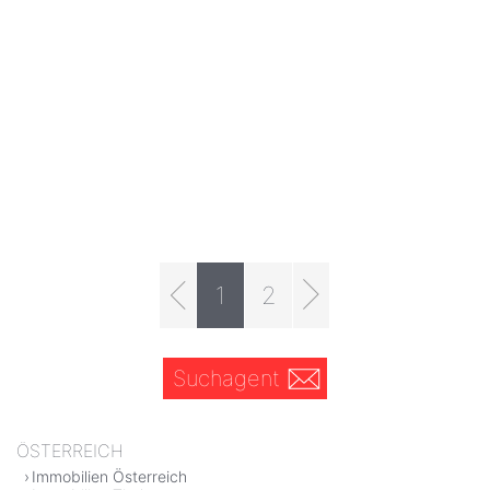
1
2
Suchagent
ÖSTERREICH
Immobilien Österreich