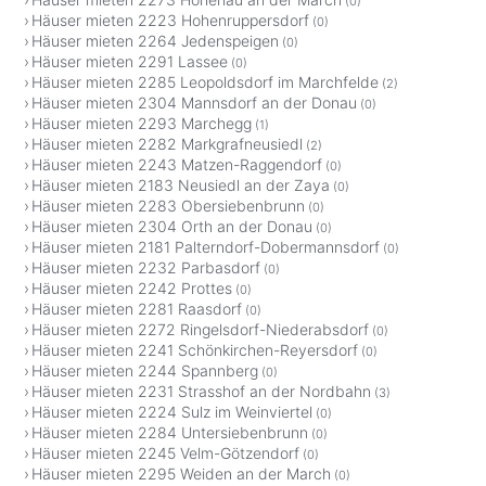
(0)
Häuser mieten 2223 Hohenruppersdorf
(0)
Häuser mieten 2264 Jedenspeigen
(0)
Häuser mieten 2291 Lassee
(0)
Häuser mieten 2285 Leopoldsdorf im Marchfelde
(2)
Häuser mieten 2304 Mannsdorf an der Donau
(0)
Häuser mieten 2293 Marchegg
(1)
Häuser mieten 2282 Markgrafneusiedl
(2)
Häuser mieten 2243 Matzen-Raggendorf
(0)
Häuser mieten 2183 Neusiedl an der Zaya
(0)
Häuser mieten 2283 Obersiebenbrunn
(0)
Häuser mieten 2304 Orth an der Donau
(0)
Häuser mieten 2181 Palterndorf-Dobermannsdorf
(0)
Häuser mieten 2232 Parbasdorf
(0)
Häuser mieten 2242 Prottes
(0)
Häuser mieten 2281 Raasdorf
(0)
Häuser mieten 2272 Ringelsdorf-Niederabsdorf
(0)
Häuser mieten 2241 Schönkirchen-Reyersdorf
(0)
Häuser mieten 2244 Spannberg
(0)
Häuser mieten 2231 Strasshof an der Nordbahn
(3)
Häuser mieten 2224 Sulz im Weinviertel
(0)
Häuser mieten 2284 Untersiebenbrunn
(0)
Häuser mieten 2245 Velm-Götzendorf
(0)
Häuser mieten 2295 Weiden an der March
(0)