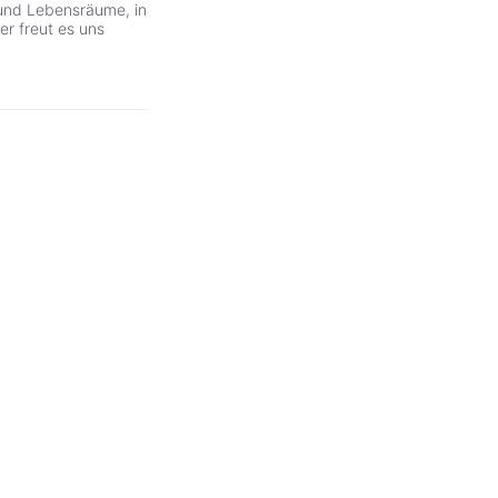
 und Lebensräume, in
r freut es uns