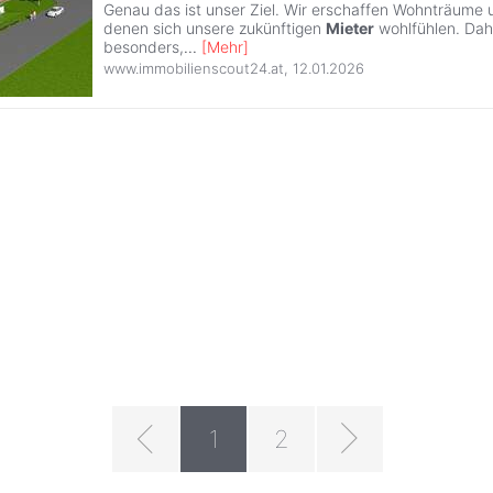
Genau das ist unser Ziel. Wir erschaffen Wohnträume
denen sich unsere zukünftigen
Mieter
wohlfühlen. Dahe
besonders,
...
[
Mehr
]
www.immobilienscout24.at
,
12.01.2026
1
2