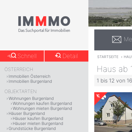
Me
Schnell
Detail
STARTSEITE
›
HAUS
Haus ab 
ÖSTERREICH
Immobilien Österreich
1 bis 12 von 1
Immobilien Burgenland
OBJEKTARTEN
Wohnungen Burgenland
Wohnungen kaufen Burgenland
Wohnungen mieten Burgenland
Häuser Burgenland
Häuser kaufen Burgenland
Häuser mieten Burgenland
Grundstücke Burgenland