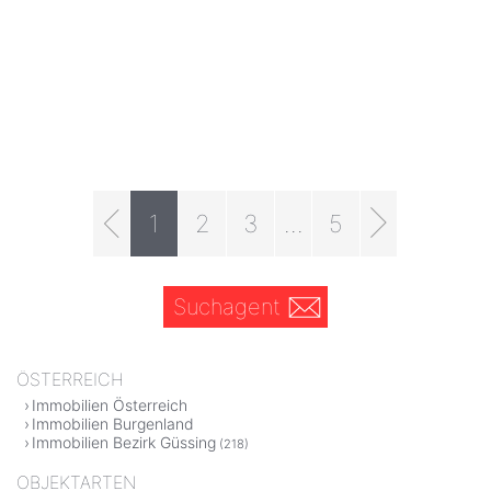
1
2
3
...
5
Suchagent
ÖSTERREICH
Immobilien Österreich
Immobilien Burgenland
Immobilien Bezirk Güssing
(218)
OBJEKTARTEN