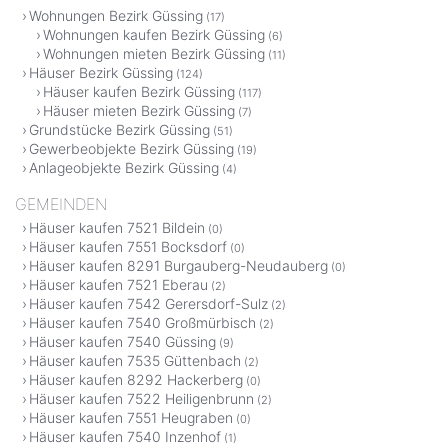
Wohnungen Bezirk Güssing
(17)
Wohnungen kaufen Bezirk Güssing
(6)
Wohnungen mieten Bezirk Güssing
(11)
Häuser Bezirk Güssing
(124)
Häuser kaufen Bezirk Güssing
(117)
Häuser mieten Bezirk Güssing
(7)
Grundstücke Bezirk Güssing
(51)
Gewerbeobjekte Bezirk Güssing
(19)
Anlageobjekte Bezirk Güssing
(4)
GEMEINDEN
Häuser kaufen 7521 Bildein
(0)
Häuser kaufen 7551 Bocksdorf
(0)
Häuser kaufen 8291 Burgauberg-Neudauberg
(0)
Häuser kaufen 7521 Eberau
(2)
Häuser kaufen 7542 Gerersdorf-Sulz
(2)
Häuser kaufen 7540 Großmürbisch
(2)
Häuser kaufen 7540 Güssing
(9)
Häuser kaufen 7535 Güttenbach
(2)
Häuser kaufen 8292 Hackerberg
(0)
Häuser kaufen 7522 Heiligenbrunn
(2)
Häuser kaufen 7551 Heugraben
(0)
Häuser kaufen 7540 Inzenhof
(1)