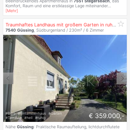
beeindruckendes Apartmenthaus in
7551
Stegersbach
, das
Komfort, Raum und eine erstklassige Lage miteinander
...
[
Mehr
]
Traumhaftes Landhaus mit großem Garten in ruhiger Lage!
7540
Güssing
, Südburgenland / 230m² /
6 Zimmer
#
Büro
#
Einfamilienhaus
#
Garten
€ 359.000,-
#
Terrasse
#
hell
#
ruhig
Nähe
Güssing
: Praktische Raumaufteilung, lichtdurchflutete