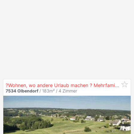
?Wohnen, wo andere Urlaub machen ? Mehrfamilienhaus mit Fernblick im Thermenland?
7534
Olbendorf
/ 183m² /
4 Zimmer