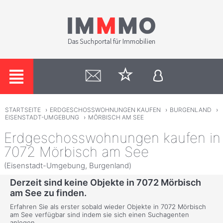
STARTSEITE
›
ERDGESCHOSSWOHNUNGEN KAUFEN
›
BURGENLAND
›
EISENSTADT-UMGEBUNG
›
MÖRBISCH AM SEE
Erdgeschosswohnungen kaufen in
7072 Mörbisch am See
(Eisenstadt-Umgebung, Burgenland)
Derzeit sind keine Objekte in 7072 Mörbisch
am See zu finden.
Erfahren Sie als erster sobald wieder Objekte in 7072 Mörbisch
am See verfügbar sind indem sie sich einen Suchagenten
anlegen