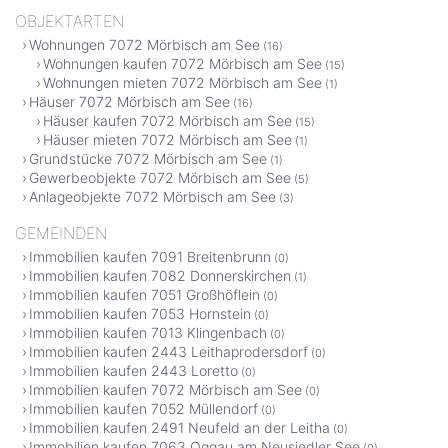
OBJEKTARTEN
Wohnungen 7072 Mörbisch am See
(16)
Wohnungen kaufen 7072 Mörbisch am See
(15)
Wohnungen mieten 7072 Mörbisch am See
(1)
Häuser 7072 Mörbisch am See
(16)
Häuser kaufen 7072 Mörbisch am See
(15)
Häuser mieten 7072 Mörbisch am See
(1)
Grundstücke 7072 Mörbisch am See
(1)
Gewerbeobjekte 7072 Mörbisch am See
(5)
Anlageobjekte 7072 Mörbisch am See
(3)
GEMEINDEN
Immobilien kaufen 7091 Breitenbrunn
(0)
Immobilien kaufen 7082 Donnerskirchen
(1)
Immobilien kaufen 7051 Großhöflein
(0)
Immobilien kaufen 7053 Hornstein
(0)
Immobilien kaufen 7013 Klingenbach
(0)
Immobilien kaufen 2443 Leithaprodersdorf
(0)
Immobilien kaufen 2443 Loretto
(0)
Immobilien kaufen 7072 Mörbisch am See
(0)
Immobilien kaufen 7052 Müllendorf
(0)
Immobilien kaufen 2491 Neufeld an der Leitha
(0)
Immobilien kaufen 7063 Oggau am Neusiedler See
(0)