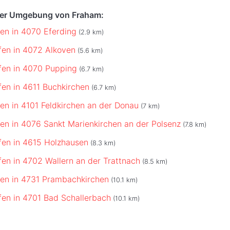
der Umgebung von Fraham:
fen in 4070 Eferding
(2.9 km)
fen in 4072 Alkoven
(5.6 km)
fen in 4070 Pupping
(6.7 km)
fen in 4611 Buchkirchen
(6.7 km)
fen in 4101 Feldkirchen an der Donau
(7 km)
fen in 4076 Sankt Marienkirchen an der Polsenz
(7.8 km)
fen in 4615 Holzhausen
(8.3 km)
fen in 4702 Wallern an der Trattnach
(8.5 km)
fen in 4731 Prambachkirchen
(10.1 km)
fen in 4701 Bad Schallerbach
(10.1 km)