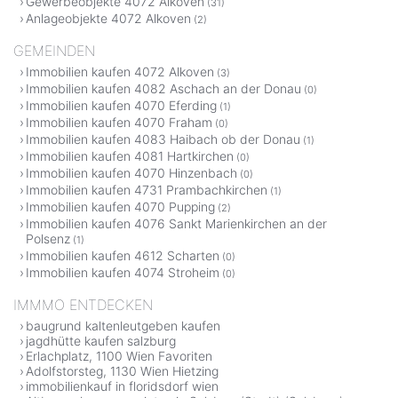
Gewerbeobjekte 4072 Alkoven
(31)
Anlageobjekte 4072 Alkoven
(2)
GEMEINDEN
Immobilien kaufen 4072 Alkoven
(3)
Immobilien kaufen 4082 Aschach an der Donau
(0)
Immobilien kaufen 4070 Eferding
(1)
Immobilien kaufen 4070 Fraham
(0)
Immobilien kaufen 4083 Haibach ob der Donau
(1)
Immobilien kaufen 4081 Hartkirchen
(0)
Immobilien kaufen 4070 Hinzenbach
(0)
Immobilien kaufen 4731 Prambachkirchen
(1)
Immobilien kaufen 4070 Pupping
(2)
Immobilien kaufen 4076 Sankt Marienkirchen an der
Polsenz
(1)
Immobilien kaufen 4612 Scharten
(0)
Immobilien kaufen 4074 Stroheim
(0)
IMMMO ENTDECKEN
baugrund kaltenleutgeben kaufen
jagdhütte kaufen salzburg
Erlachplatz, 1100 Wien Favoriten
Adolfstorsteg, 1130 Wien Hietzing
immobilienkauf in floridsdorf wien