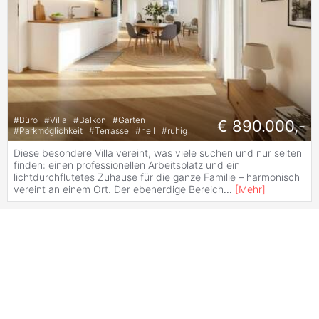
#
Büro
#
Villa
#
Balkon
#
Garten
€ 890.000,-
#
Parkmöglichkeit
#
Terrasse
#
hell
#
ruhig
Diese besondere Villa vereint, was viele suchen und nur selten
finden: einen professionellen Arbeitsplatz und ein
lichtdurchflutetes Zuhause für die ganze Familie – harmonisch
vereint an einem Ort. Der ebenerdige Bereich
...
[
Mehr
]