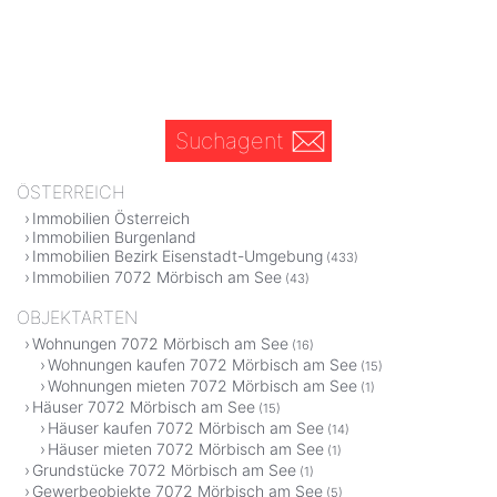
Suchagent
ÖSTERREICH
Immobilien Österreich
Immobilien Burgenland
Immobilien Bezirk Eisenstadt-Umgebung
(433)
Immobilien 7072 Mörbisch am See
(43)
OBJEKTARTEN
Wohnungen 7072 Mörbisch am See
(16)
Wohnungen kaufen 7072 Mörbisch am See
(15)
Wohnungen mieten 7072 Mörbisch am See
(1)
Häuser 7072 Mörbisch am See
(15)
Häuser kaufen 7072 Mörbisch am See
(14)
Häuser mieten 7072 Mörbisch am See
(1)
Grundstücke 7072 Mörbisch am See
(1)
Gewerbeobjekte 7072 Mörbisch am See
(5)