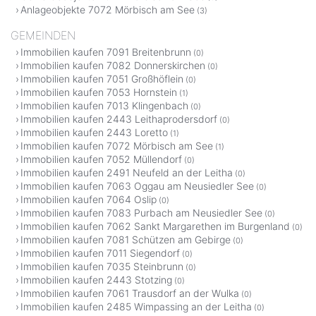
Anlageobjekte 7072 Mörbisch am See
(3)
GEMEINDEN
Immobilien kaufen 7091 Breitenbrunn
(0)
Immobilien kaufen 7082 Donnerskirchen
(0)
Immobilien kaufen 7051 Großhöflein
(0)
Immobilien kaufen 7053 Hornstein
(1)
Immobilien kaufen 7013 Klingenbach
(0)
Immobilien kaufen 2443 Leithaprodersdorf
(0)
Immobilien kaufen 2443 Loretto
(1)
Immobilien kaufen 7072 Mörbisch am See
(1)
Immobilien kaufen 7052 Müllendorf
(0)
Immobilien kaufen 2491 Neufeld an der Leitha
(0)
Immobilien kaufen 7063 Oggau am Neusiedler See
(0)
Immobilien kaufen 7064 Oslip
(0)
Immobilien kaufen 7083 Purbach am Neusiedler See
(0)
Immobilien kaufen 7062 Sankt Margarethen im Burgenland
(0)
Immobilien kaufen 7081 Schützen am Gebirge
(0)
Immobilien kaufen 7011 Siegendorf
(0)
Immobilien kaufen 7035 Steinbrunn
(0)
Immobilien kaufen 2443 Stotzing
(0)
Immobilien kaufen 7061 Trausdorf an der Wulka
(0)
Immobilien kaufen 2485 Wimpassing an der Leitha
(0)