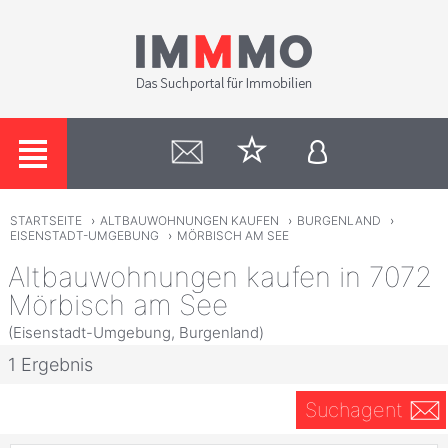
STARTSEITE
›
ALTBAUWOHNUNGEN KAUFEN
›
BURGENLAND
›
EISENSTADT-UMGEBUNG
›
MÖRBISCH AM SEE
Altbauwohnungen kaufen in 7072
Mörbisch am See
(Eisenstadt-Umgebung, Burgenland)
1 Ergebnis
Suchagent