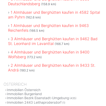
Deutschlandsberg
(158.9 km)
1 Almhäuser und Berghütten kaufen in 4582 Spital
am Pyhrn
(162.6 km)
1 Almhäuser und Berghütten kaufen in 9463
Reichenfels
(166.5 km)
3 Almhäuser und Berghütten kaufen in 9462 Bad
St. Leonhard im Lavanttal
(166.7 km)
4 Almhäuser und Berghütten kaufen in 9400
Wolfsberg
(173.2 km)
2 Almhäuser und Berghütten kaufen in 9433 St.
Andrä
(180.2 km)
ÖSTERREICH
Immobilien Österreich
Immobilien Burgenland
Immobilien Bezirk Eisenstadt-Umgebung
(435)
Immobilien 2443 Leithaprodersdorf
(1)