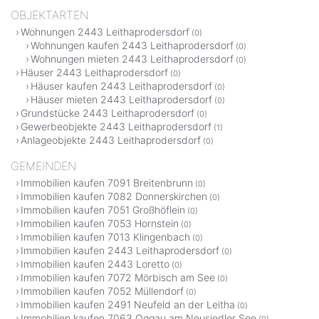
OBJEKTARTEN
Wohnungen 2443 Leithaprodersdorf
(0)
Wohnungen kaufen 2443 Leithaprodersdorf
(0)
Wohnungen mieten 2443 Leithaprodersdorf
(0)
Häuser 2443 Leithaprodersdorf
(0)
Häuser kaufen 2443 Leithaprodersdorf
(0)
Häuser mieten 2443 Leithaprodersdorf
(0)
Grundstücke 2443 Leithaprodersdorf
(0)
Gewerbeobjekte 2443 Leithaprodersdorf
(1)
Anlageobjekte 2443 Leithaprodersdorf
(0)
GEMEINDEN
Immobilien kaufen 7091 Breitenbrunn
(0)
Immobilien kaufen 7082 Donnerskirchen
(0)
Immobilien kaufen 7051 Großhöflein
(0)
Immobilien kaufen 7053 Hornstein
(0)
Immobilien kaufen 7013 Klingenbach
(0)
Immobilien kaufen 2443 Leithaprodersdorf
(0)
Immobilien kaufen 2443 Loretto
(0)
Immobilien kaufen 7072 Mörbisch am See
(0)
Immobilien kaufen 7052 Müllendorf
(0)
Immobilien kaufen 2491 Neufeld an der Leitha
(0)
Immobilien kaufen 7063 Oggau am Neusiedler See
(0)