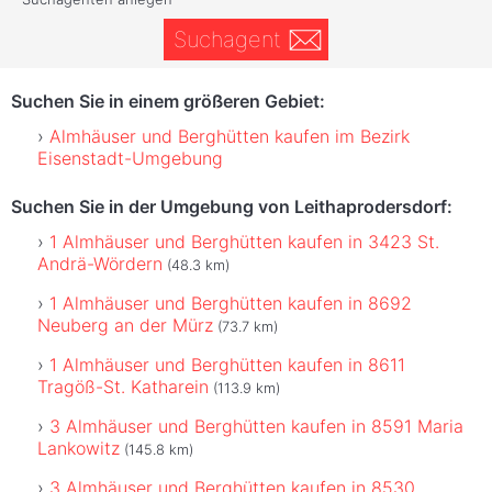
Suchagent
Suchen Sie in einem größeren Gebiet:
Almhäuser und Berghütten kaufen im Bezirk
Eisenstadt-Umgebung
Suchen Sie in der Umgebung von Leithaprodersdorf:
1 Almhäuser und Berghütten kaufen in 3423 St.
Andrä-Wördern
(48.3 km)
1 Almhäuser und Berghütten kaufen in 8692
Neuberg an der Mürz
(73.7 km)
1 Almhäuser und Berghütten kaufen in 8611
Tragöß-St. Katharein
(113.9 km)
3 Almhäuser und Berghütten kaufen in 8591 Maria
Lankowitz
(145.8 km)
3 Almhäuser und Berghütten kaufen in 8530