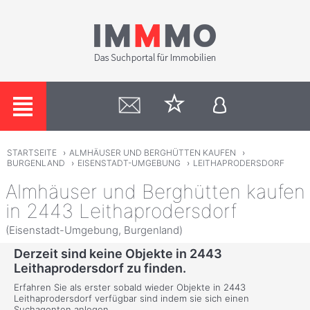
STARTSEITE
›
ALMHÄUSER UND BERGHÜTTEN KAUFEN
›
BURGENLAND
›
EISENSTADT-UMGEBUNG
›
LEITHAPRODERSDORF
Almhäuser und Berghütten kaufen
in 2443 Leithaprodersdorf
(Eisenstadt-Umgebung, Burgenland)
Derzeit sind keine Objekte in 2443
Leithaprodersdorf zu finden.
Erfahren Sie als erster sobald wieder Objekte in 2443
Leithaprodersdorf verfügbar sind indem sie sich einen
Suchagenten anlegen